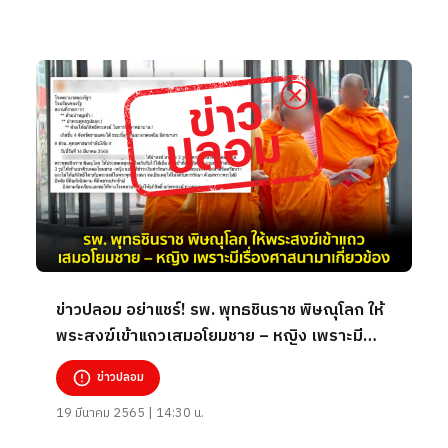
ข่าวปลอม อย่าแชร์! รพ. พุทธชินราช พิษณุโลก ให้
พระสงฆ์เข้าแถวเสมอโยมชาย – หญิง เพราะมี
เรื่องศาสนามาเกี่ยวข้อง
ข่าวปลอม
19 มีนาคม 2565 | 14:30 น.