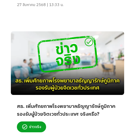
27 สิงหาคม 2568 | 13:33 น.
สธ. เพิ่มศักยภาพโรงพยาบาลธัญญารักษ์ภูมิภาค
รองรับผู้ป่วยจิตเวชทั่วประเทศ จริงหรือ?
ข่าวจริง