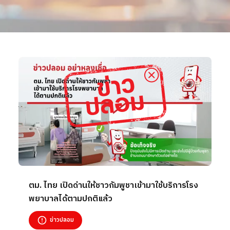
ตม. ไทย เปิดด่านให้ชาวกัมพูชาเข้ามาใช้บริการโรง
พยาบาลได้ตามปกติแล้ว
ข่าวปลอม