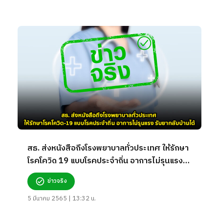
สธ. ส่งหนังสือถึงโรงพยาบาลทั่วประเทศ ให้รักษา
โรคโควิด 19 แบบโรคประจำถิ่น อาการไม่รุนแรง
รับยากลับบ้านได้ จริงหรือ?
ข่าวจริง
5 มีนาคม 2565 | 13:32 น.