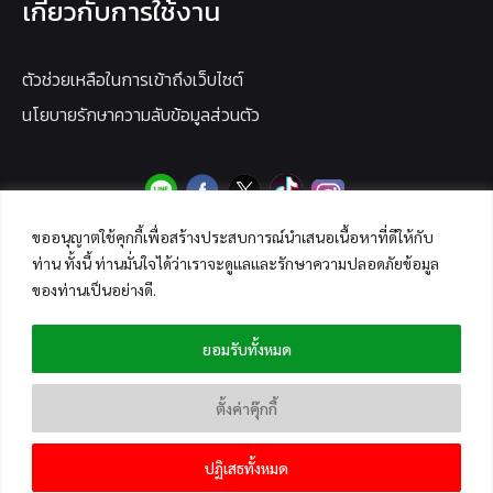
เกี่ยวกับการใช้งาน
ตัวช่วยเหลือในการเข้าถึงเว็บไซต์
นโยบายรักษาความลับข้อมูลส่วนตัว
ขออนุญาตใช้คุกกี้เพื่อสร้างประสบการณ์นำเสนอเนื้อหาที่ดีให้กับ
ท่าน ทั้งนี้ ท่านมั่นใจได้ว่าเราจะดูแลและรักษาความปลอดภัยข้อมูล
ของท่านเป็นอย่างดี.
ยอมรับทั้งหมด
ตั้งค่าคุ๊กกี้
ปฏิเสธทั้งหมด
Copyright © 2026 ANTI-FAKE NEWS CENTER THAILAND