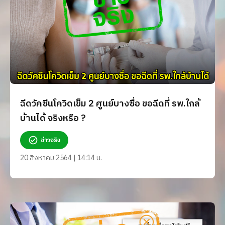
ฉีดวัคซีนโควิดเข็ม 2 ศูนย์บางซื่อ ขอฉีดที่ รพ.ใกล้
บ้านได้ จริงหรือ ?
ข่าวจริง
20 สิงหาคม 2564 | 14:14 น.