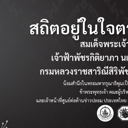
สถิตอยู่ในใจต
สมเด็จพระเจ้
เจ้าฟ้าพัชรกิติยาภา 
กรมหลวงราชสาริณีสิริพั
น้อมสำนึกในพระมหากรุณาธิคุณเป็นล
ข้าพระพุทธเจ้า คณะผู้บริ
และเจ้าหน้าที่ศูนย์ต่อต้านข่าวปลอม ประเทศไทย 