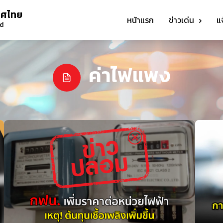
ทศไทย
หน้าแรก
ข่าวเด่น
แ
nd
ค่าไฟแพง