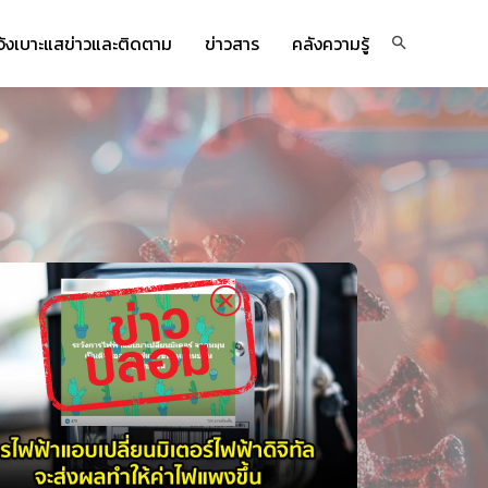
จ้งเบาะแสข่าวและติดตาม
ข่าวสาร
คลังความรู้