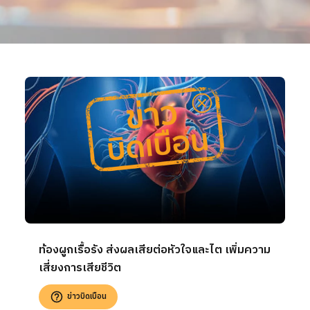
ท้องผูกเรื้อรัง ส่งผลเสียต่อหัวใจและไต เพิ่มความ
เสี่ยงการเสียชีวิต
ข่าวบิดเบือน