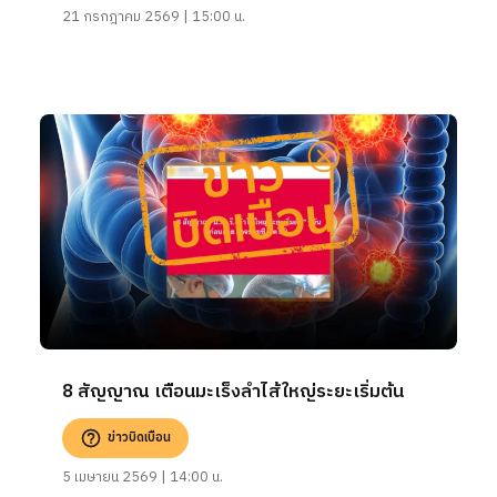
21 กรกฎาคม 2569 | 15:00 น.
8 สัญญาณ เตือนมะเร็งลำไส้ใหญ่ระยะเริ่มต้น
ข่าวบิดเบือน
5 เมษายน 2569 | 14:00 น.