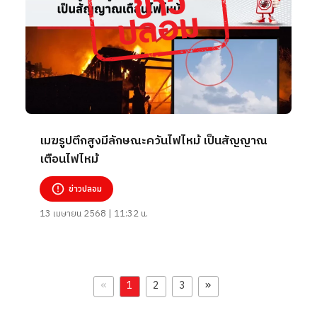
เมฆรูปตึกสูงมีลักษณะควันไฟไหม้ เป็นสัญญาณ
เตือนไฟไหม้
ข่าวปลอม
13 เมษายน 2568 | 11:32 น.
«
»
1
2
3