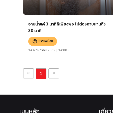
อาบน้ำแค่ 3 นาทีก็เพียงพอ ไม่ต้องอาบนานถึง
30 นาที
ข่าวบิดเบือน
14 พฤษภาคม 2569 | 14:00 น.
«
»
1
เมนูหลัก
เกี่ย