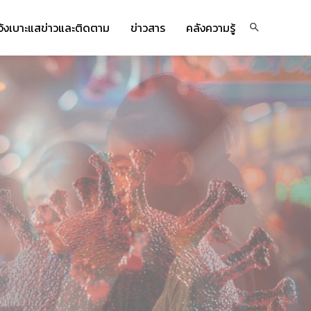
จ้งเบาะแสข่าวและติดตาม
ข่าวสาร
คลังความรู้