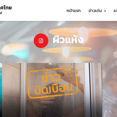
ทศไทย
หน้าแรก
ข่าวเด่น
แ
nd
ผิวแห้ง