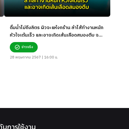
ดื่มน้ำไม่ถึงลิตร ผิวจะแห้งกร้าน ลำไส้ทำงานหนัก
หัวใจเต้นเร็ว และอาจเกิดเส้นเลือดสมองตีบ จริง
หรือ?
ข่าวจริง
28 พฤษภาคม 2567 | 16:00 น.
วกับการใช้งาน