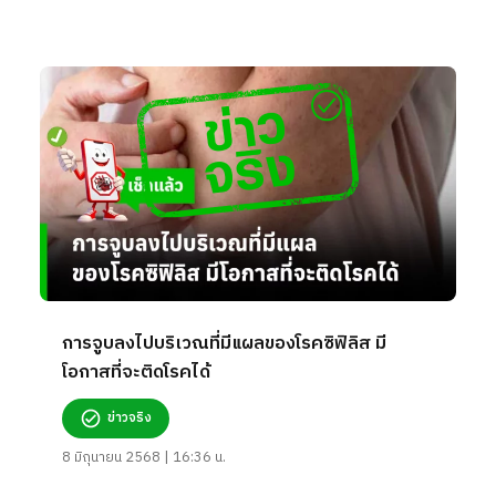
การจูบลงไปบริเวณที่มีแผลของโรคซิฟิลิส มี
โอกาสที่จะติดโรคได้
ข่าวจริง
8 มิถุนายน 2568 | 16:36 น.