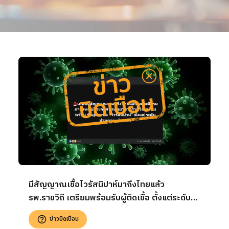
มีสัญญาณเชื้อไวรัสนิปาห์มาถึงไทยแล้ว
รพ.ราชวิถี เตรียมพร้อมรับผู้ติดเชื้อ ตั้งแต่ระดับ
ปานกลาง-หนัก
ข่าวบิดเบือน