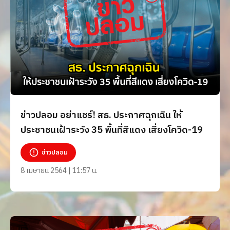
ข่าวปลอม อย่าแชร์! สธ. ประกาศฉุกเฉิน ให้
ประชาชนเฝ้าระวัง 35 พื้นที่สีแดง เสี่ยงโควิด-19
ข่าวปลอม
8 เมษายน 2564 | 11:57 น.