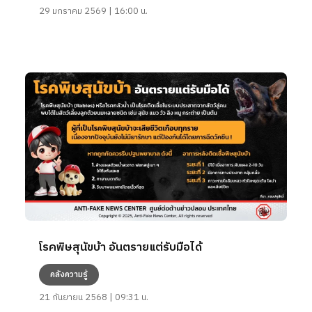
29 มกราคม 2569 | 16:00 น.
โรคพิษสุนัขบ้า อันตรายแต่รับมือได้
คลังความรู้
21 กันยายน 2568 | 09:31 น.