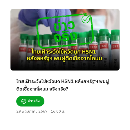
ไทยเฝ้าระวังไข้หวัดนก H5N1 หลังสหรัฐฯ พบผู้
ติดเชื้อจากโคนม จริงหรือ?
ข่าวจริง
29 พฤษภาคม 2567 | 16:00 น.