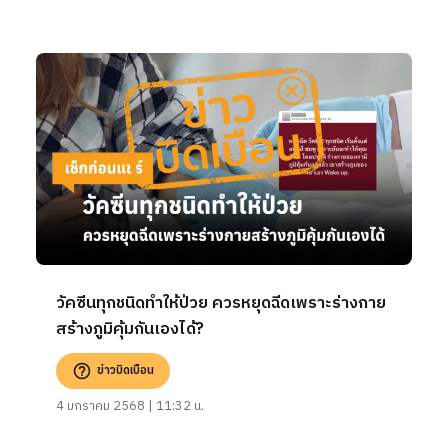
วัคซีนทุกชนิดทำให้ป่วย ควรหยุดฉีดเพราะร่างกาย
สร้างภูมิคุ้มกันเองได้?
ข่าวบิดเบือน
4 มกราคม 2568 | 11:32 น.