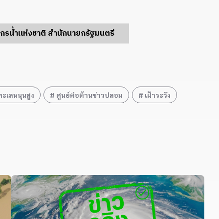
กรน้ำแห่งชาติ สำนักนายกรัฐมนตรี
ทะเลหนุนสูง
ศูนย์ต่อต้านข่าวปลอม
เฝ้าระวัง