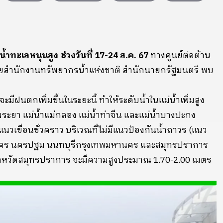
ำทะเลหนุนสูง ช่วงวันที่ 17-24 ส.ค. 67
ทางศูนย์ต่อต้าน
ดยสำนักงานทรัพยากรน้ำแห่งชาติ สำนักนายกรัฐมนตรี พบ
มีฝนตกเพิ่มขึ้นในระยะนี้ ทำให้ระดับน้ำในแม่น้ำเพิ่มสูง
้าพระยา แม่น้ำแม่กลอง แม่น้ำท่าจีน และแม่น้ำบางปะกง
นวเขื่อนชั่วคราว บริเวณที่ไม่มีแนวป้องกันน้ำถาวร (แนว
รสาคร นครปฐม นนทบุรีกรุงเทพมหานคร และสมุทรปราการ
ังหวัดสมุทรปราการ จะมีความสูงประมาณ 1.70-2.00 เมตร