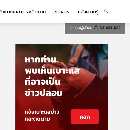
จ้งเบาะแสข่าวและติดตาม
ข่าวสาร
คลังความรู้
จำนวนผู้เข้าชม
38,623,822