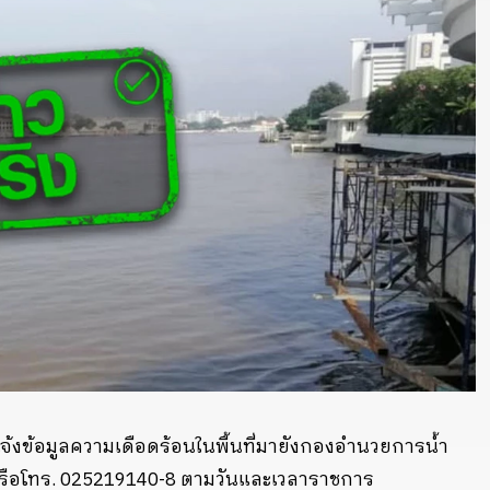
แจ้งข้อมูลความเดือดร้อนในพื้นที่มายังกองอำนวยการน้ำ
h/ หรือโทร. 025219140-8 ตามวันและเวลาราชการ