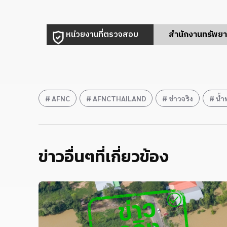
หน่วยงานที่ตรวจสอบ
สำนักงานทรัพยา
AFNC
AFNCTHAILAND
ข่าวจริง
น้ำ
ข่าวอื่นๆที่เกี่ยวข้อง