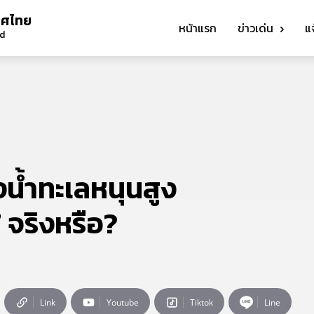
ทศไทย
หน้าแรก
ข่าวเด่น
แ
nd
งน้ำทะเลหนุนสูง
7 จริงหรือ?
Link
Youtube
Tiktok
Line