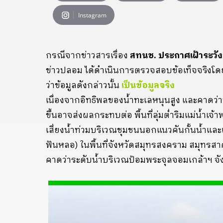
Instagram
กรณีจากข่าวสารเรื่อง
สทนช. ประกาศเฝ้าระวังน้
ข่าวปลอม ได้ดำเนินการตรวจสอบข้อเท็จจริงโ
ว่าข้อมูลดังกล่าวนั้น
เป็นข้อมูลจริง
เนื่องจากอิทธิพลของน้ำทะเลหนุนสูง และคาดว่าจะ
ขึ้นอาจส่งผลกระทบต่อ พื้นที่ลุ่มต่ำริมแม่น้ำเจ
เสี่ยงน้ำท่วมบริเวณชุมชนนอกแนวคันกั้นน้ำและแ
ฟันหลอ) ในพื้นที่จังหวัดสมุทรสงคราม สมุท
คาดว่าระดับน้ำบริเวณป้อมพระจุลจอมเกล้าฯ จ