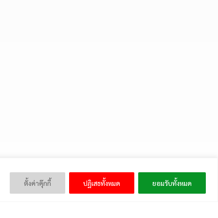
ตั้งค่าคุ๊กกี้
ปฏิเสธทั้งหมด
ยอมรับทั้งหมด