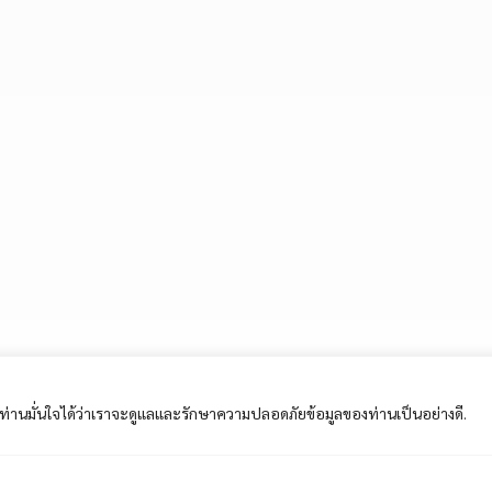
ี้ ท่านมั่นใจได้ว่าเราจะดูแลและรักษาความปลอดภัยข้อมูลของท่านเป็นอย่างดี.