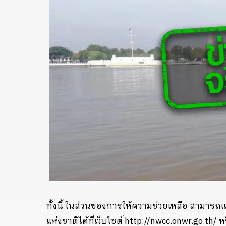
ทั้งนี้ ในส่วนของการให้ความช่วยเหลือ สามารถ
แห่งชาติได้ที่เว็บไซต์ http://nwcc.onwr.go.t