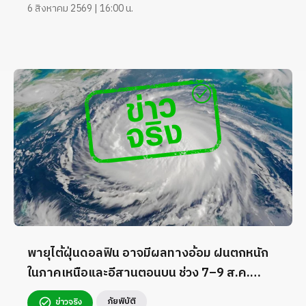
6 สิงหาคม 2569 | 16:00 น.
พายุไต้ฝุ่นดอลฟิน อาจมีผลทางอ้อม ฝนตกหนัก
ในภาคเหนือและอีสานตอนบน ช่วง 7–9 ส.ค.
2569
ภัยพิบัติ
ข่าวจริง