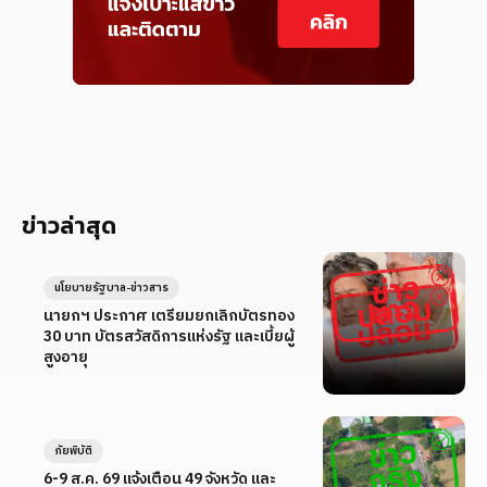
ข่าวล่าสุด
นโยบายรัฐบาล-ข่าวสาร
นายกฯ ประกาศ เตรียมยกเลิกบัตรทอง
30 บาท บัตรสวัสดิการแห่งรัฐ และเบี้ยผู้
สูงอายุ
ภัยพิบัติ
6-9 ส.ค. 69 แจ้งเตือน 49 จังหวัด และ