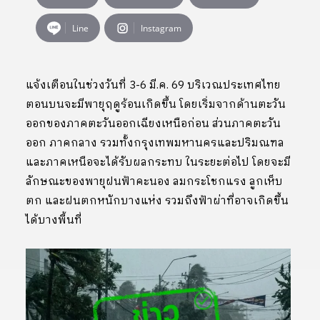
Line
Instagram
แจ้งเตือนในช่วงวันที่ 3-6 มี.ค. 69 บริเวณประเทศไทย
ตอนบนจะมีพายุฤดูร้อนเกิดขึ้น โดยเริ่มจากด้านตะวัน
ออกของภาคตะวันออกเฉียงเหนือก่อน ส่วนภาคตะวัน
ออก ภาคกลาง รวมทั้งกรุงเทพมหานครและปริมณฑล
และภาคเหนือจะได้รับผลกระทบ ในระยะต่อไป โดยจะมี
ลักษณะของพายุฝนฟ้าคะนอง ลมกระโชกแรง ลูกเห็บ
ตก และฝนตกหนักบางแห่ง รวมถึงฟ้าผ่าที่อาจเกิดขึ้น
ได้บางพื้นที่