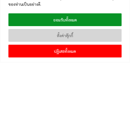
ของท่านเป็นอย่างดี.
ยอมรับทั้งหมด
ตั้งค่าคุ๊กกี้
ปฏิเสธทั้งหมด
เมนูหลัก
หน้าแรก
แจ้งเบาะแสข่าวและติดตาม