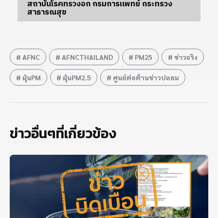
สถาบันโรคทรวงอก กรมการแพทย์ กระทรวง
สาธารณสุข
AFNC
AFNCTHAILAND
PM25
ข่าวจริง
ฝุ่นPM
ฝุ่นPM2.5
ศูนย์ต่อต้านข่าวปลอม
ข่าวอื่นๆที่เกี่ยวข้อง