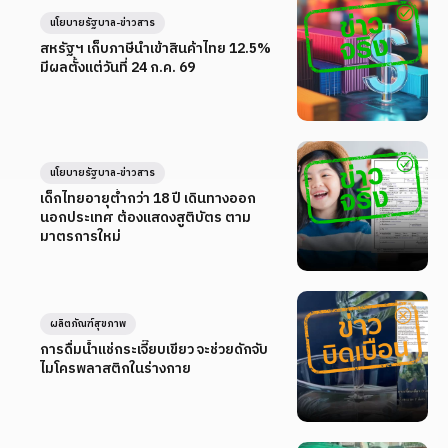
นโยบายรัฐบาล-ข่าวสาร
สหรัฐฯ เก็บภาษีนำเข้าสินค้าไทย 12.5%
มีผลตั้งแต่วันที่ 24 ก.ค. 69
นโยบายรัฐบาล-ข่าวสาร
เด็กไทยอายุต่ำกว่า 18 ปี เดินทางออก
นอกประเทศ ต้องแสดงสูติบัตร ตาม
มาตรการใหม่
ผลิตภัณฑ์สุขภาพ
การดื่มน้ำแช่กระเจี๊ยบเขียว จะช่วยดักจับ
ไมโครพลาสติกในร่างกาย