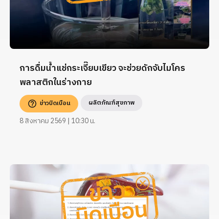
การดื่มน้ำแช่กระเจี๊ยบเขียว จะช่วยดักจับไมโคร
พลาสติกในร่างกาย
ผลิตภัณฑ์สุขภาพ
ข่าวบิดเบือน
8 สิงหาคม 2569 | 10:30 น.