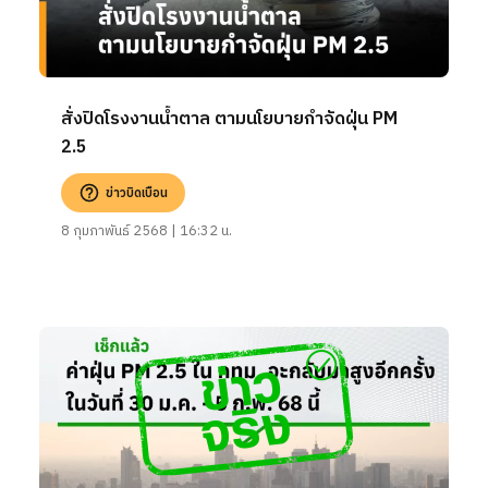
สั่งปิดโรงงานน้ำตาล ตามนโยบายกำจัดฝุ่น PM
2.5
ข่าวบิดเบือน
8 กุมภาพันธ์ 2568 | 16:32 น.