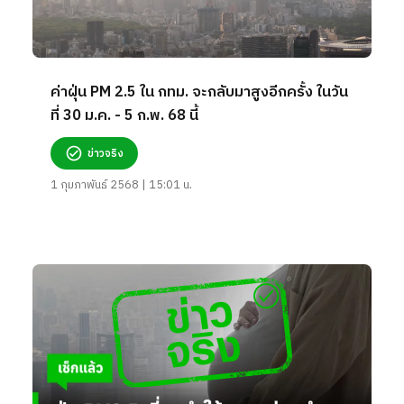
ค่าฝุ่น PM 2.5 ใน กทม. จะกลับมาสูงอีกครั้ง ในวัน
ที่ 30 ม.ค. - 5 ก.พ. 68 นี้
ข่าวจริง
1 กุมภาพันธ์ 2568 | 15:01 น.