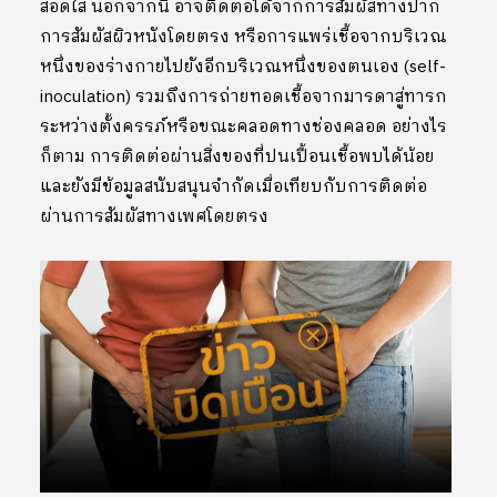
สอดใส่ นอกจากนี้ อาจติดต่อได้จากการสัมผัสทางปาก
การสัมผัสผิวหนังโดยตรง หรือการแพร่เชื้อจากบริเวณ
หนึ่งของร่างกายไปยังอีกบริเวณหนึ่งของตนเอง (self-
inoculation) รวมถึงการถ่ายทอดเชื้อจากมารดาสู่ทารก
ระหว่างตั้งครรภ์หรือขณะคลอดทางช่องคลอด อย่างไร
ก็ตาม การติดต่อผ่านสิ่งของที่ปนเปื้อนเชื้อพบได้น้อย
และยังมีข้อมูลสนับสนุนจำกัดเมื่อเทียบกับการติดต่อ
ผ่านการสัมผัสทางเพศโดยตรง