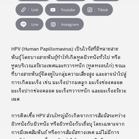
Link
Youtube
Tiktok
Line
Instagram
HPV (Human Papillomavirus) เป็นไวรัสที่มีหลายสาย
พันธุ์ โดยบางสายพันธุ์ทำให้เกิดหูดผิวหนังทั่วไป หรือ
หูดบริเวณอวัยวะเพศและทวารหนัก (หูดหงอนไก่) ขณะ
ที่บางสายพันธุ์จัดอยู่ในกลุ่มความเสี่ยงสูง และอาจนำไปสู่
การเกิดมะเร็ง เช่น มะเร็งปากมดลูก มะเร็งช่องคลอด
มะเร็งปากช่องคลอด มะเร็งทวารหนัก และมะเร็งอวัยวะ
เพศ
การติดเชื้อ HPV ส่วนใหญ่มักเกิดจากการสัมผัสระหว่าง
ผิวหนังกับผิวหนัง หรือผิวหนังกับเยื่อบุ โดยเฉพาะจาก
การมีเพศสัมพันธ์ หรือการสัมผัสทางเพศ แม้ไม่มีการ