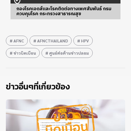
กองโรคเอดส์และโรคติดต่อทางเพศสัมพันธ์ กรม
ควบคุมโรค กระทรวงสาธารณสุข
AFNC
AFNCTHAILAND
HPV
ข่าวบิดเบือน
ศูนย์ต่อต้านข่าวปลอม
ข่าวอื่นๆที่เกี่ยวข้อง