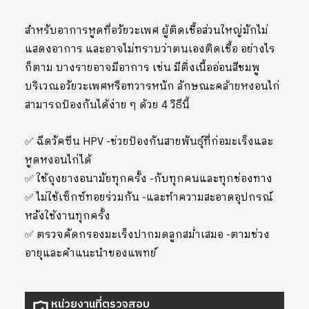
สำหรับอาการหูดที่อวัยวะเพศ ผู้ติดเชื้อส่วนใหญ่มักไม่
แสดงอาการ และอาจไม่ทราบว่าตนเองติดเชื้อ อย่างไร
ก็ตาม บางรายอาจมีอาการ เช่น มีติ่งเนื้ออ่อนสีชมพู
บริเวณอวัยวะเพศหรือทวารหนัก ลักษณะคล้ายหงอนไก่
สามารถป้องกันได้ง่าย ๆ ด้วย 4 วิธีนี้
✅ ฉีดวัคซีน HPV -ช่วยป้องกันสายพันธุ์ที่ก่อมะเร็งและ
หูดหงอนไก่ได้
✅ ใช้ถุงยางอนามัยทุกครั้ง -กับทุกคนและทุกช่องทาง
✅ ไม่ใช้เซ็กซ์ทอยร่วมกัน -และทำความสะอาดอุปกรณ์
หลังใช้งานทุกครั้ง
✅ ตรวจคัดกรองมะเร็งปากมดลูกสม่ำเสมอ -ตามช่วง
อายุและคำแนะนำของแพทย์
หน่วยงานที่ตรวจสอบ