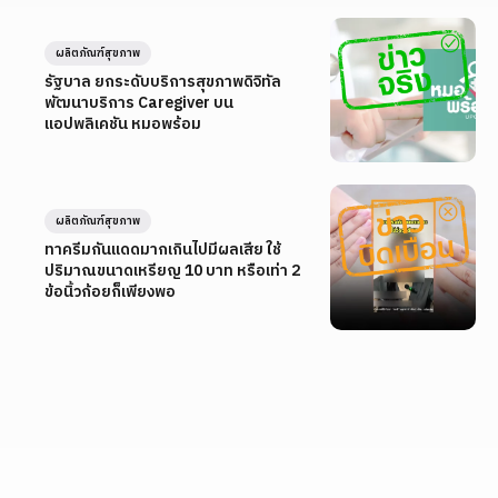
ผลิตภัณฑ์สุขภาพ
รัฐบาล ยกระดับบริการสุขภาพดิจิทัล
พัฒนาบริการ Caregiver บน
แอปพลิเคชัน หมอพร้อม
ผลิตภัณฑ์สุขภาพ
ทาครีมกันแดดมากเกินไปมีผลเสีย ใช้
ปริมาณขนาดเหรียญ 10 บาท หรือเท่า 2
ข้อนิ้วก้อยก็เพียงพอ