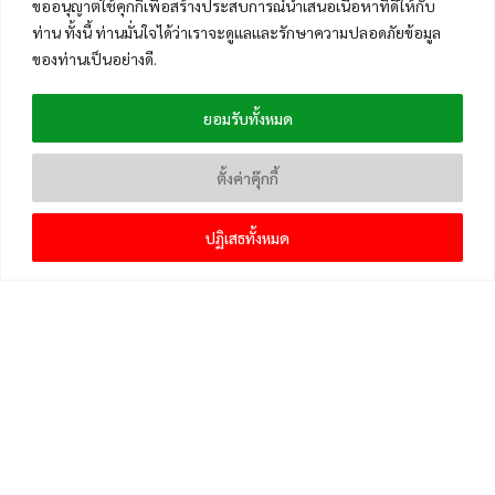
ขออนุญาตใช้คุกกี้เพื่อสร้างประสบการณ์นำเสนอเนื้อหาที่ดีให้กับ
ท่าน ทั้งนี้ ท่านมั่นใจได้ว่าเราจะดูแลและรักษาความปลอดภัยข้อมูล
ของท่านเป็นอย่างดี.
ยอมรับทั้งหมด
ตั้งค่าคุ๊กกี้
ปฏิเสธทั้งหมด
เมนูหลัก
หน้าแรก