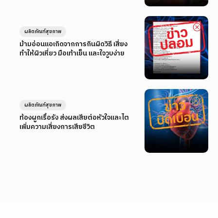
ผลิตภัณฑ์สุขภาพ
ม้ามอ่อนแอเกิดจากการกินผิดวิธี เสี่ยง
ทำให้ผิวเหี่ยว มือเท้าเย็น และใจวูบง่าย
ผลิตภัณฑ์สุขภาพ
ท้องผูกเรื้อรัง ส่งผลเสียต่อหัวใจและไต
เพิ่มความเสี่ยงการเสียชีวิต