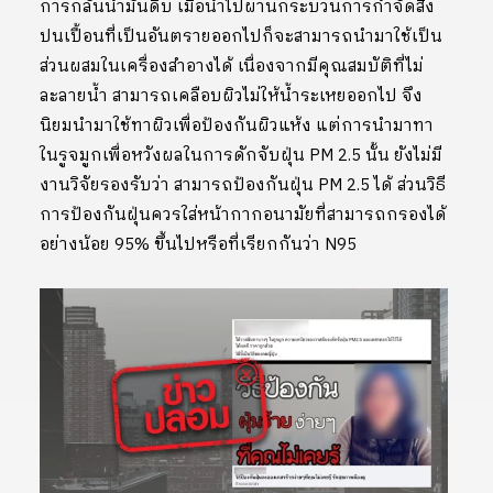
การกลั่นน้ำมันดิบ เมื่อนำไปผ่านกระบวนการกำจัดสิ่ง
ปนเปื้อนที่เป็นอันตรายออกไปก็จะสามารถนำมาใช้เป็น
ส่วนผสมในเครื่องสำอางได้ เนื่องจากมีคุณสมบัติที่ไม่
ละลายน้ำ สามารถเคลือบผิวไม่ให้น้ำระเหยออกไป จึง
นิยมนำมาใช้ทาผิวเพื่อป้องกันผิวแห้ง แต่การนำมาทา
ในรูจมูกเพื่อหวังผลในการดักจับฝุ่น PM 2.5 นั้น ยังไม่มี
งานวิจัยรองรับว่า สามารถป้องกันฝุ่น PM 2.5 ได้ ส่วนวิธี
การป้องกันฝุ่นควรใส่หน้ากากอนามัยที่สามารถกรองได้
อย่างน้อย 95% ขึ้นไปหรือที่เรียกกันว่า N95