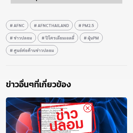
AFNC
AFNCTHAILAND
PM2.5
ข่าวปลอม
ปิโตรเลียมเจลลี่
ฝุ่นPM
ศูนย์ต่อต้านข่าวปลอม
ข่าวอื่นๆที่เกี่ยวข้อง