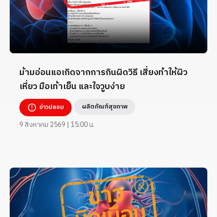
ม้ามอ่อนแอเกิดจากการกินผิดวิธี เสี่ยงทำให้ผิว
เหี่ยว มือเท้าเย็น และใจวูบง่าย
ผลิตภัณฑ์สุขภาพ
ข่าวปลอม
9 สิงหาคม 2569 | 15:00 น.