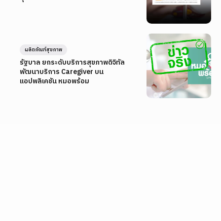
ผลิตภัณฑ์สุขภาพ
รัฐบาล ยกระดับบริการสุขภาพดิจิทัล
พัฒนาบริการ Caregiver บน
แอปพลิเคชัน หมอพร้อม