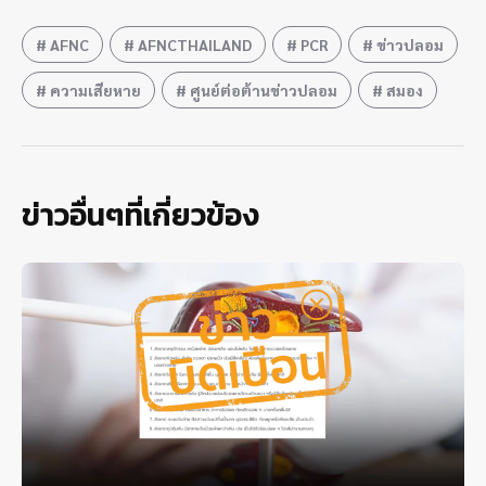
AFNC
AFNCTHAILAND
PCR
ข่าวปลอม
ความเสียหาย
ศูนย์ต่อต้านข่าวปลอม
สมอง
ข่าวอื่นๆที่เกี่ยวข้อง