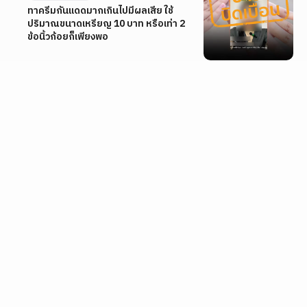
ทาครีมกันแดดมากเกินไปมีผลเสีย ใช้
ปริมาณขนาดเหรียญ 10 บาท หรือเท่า 2
ข้อนิ้วก้อยก็เพียงพอ