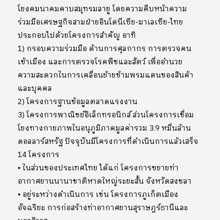
โยงคมนาคมคาบสมุทรมลายู โดยความคืบหน้าความ
ร่วมมือเศรษฐกิจสามฝ่ายอินโดนีเซีย-มาเลเซีย-ไทย
ประกอบไปด้วยโครงการสำคัญ อาทิ
1) กรอบความร่วมมือ ด้านการศุลกากร การตรวจคน
เข้าเมือง และการตรวจโรคพืชและสัตว์ เพื่ออำนวย
ความสะดวกในการเคลื่อนย้ายข้ามพรมแดนของสินค้า
และบุคคล
2) โครงการฐานข้อมูลตลาดแรงงาน
3) โครงการพาณิชย์อิเล็กทรอนิกส์ ส่วนโครงการเชื่อม
โยงทางกายภาพในอนุภูมิภาคมูลค่ารวม 3.9 หมื่นล้าน
ดอลลาร์สหรัฐ ปัจจุบันมีโครงการที่ดำเนินการแล้วเสร็จ
14 โครงการ
• ในส่วนของประเทศไทย ได้แก่ โครงการขยายท่า
อากาศยานนานาชาติหาดใหญ่ระยะสั้น จังหวัดสงขลา
• อยู่ระหว่างดำเนินการ เช่น โครงการภูเก็ตเมือง
อัจฉริยะ การก่อสร้างท่าอากาศยานสุราษฎร์ธานีและ