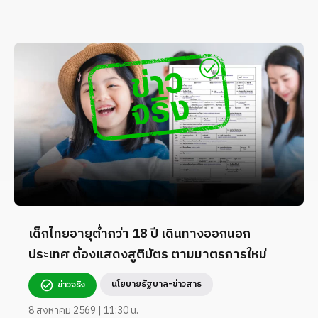
เด็กไทยอายุต่ำกว่า 18 ปี เดินทางออกนอก
ประเทศ ต้องแสดงสูติบัตร ตามมาตรการใหม่
นโยบายรัฐบาล-ข่าวสาร
ข่าวจริง
8 สิงหาคม 2569 | 11:30 น.