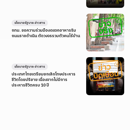
นโยบายรัฐบาล-ข่าวสาร
กทม. ขอความร่วมมืองดแจกอาหารริม
ถนนราชดำเนิน ตัดวงจรรวมตัวคนไร้บ้าน
นโยบายรัฐบาล-ข่าวสาร
ประเทศไทยเตรียมยกเลิกโทษประหาร
ชีวิตโดยปริยาย เนื่องจากไม่มีการ
ประหารชีวิตครบ 10 ปี