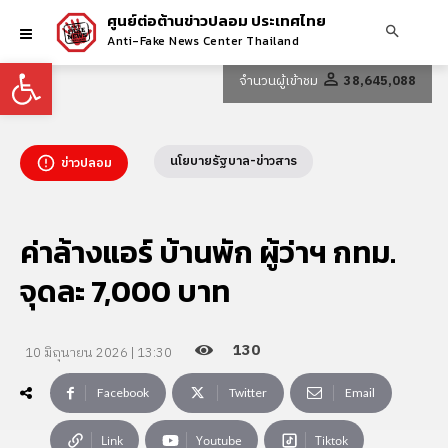
ศูนย์ต่อต้านข่าวปลอม ประเทศไทย
Anti-Fake News Center Thailand
Open toolbar
จำนวนผู้เข้าชม
38,645,088
นโยบายรัฐบาล-ข่าวสาร
ข่าวปลอม
ค่าล้างแอร์ บ้านพัก ผู้ว่าฯ กทม.
จุดละ 7,000 บาท
130
10 มิถุนายน 2026 | 13:30
Facebook
Twitter
Email
Link
Youtube
Tiktok