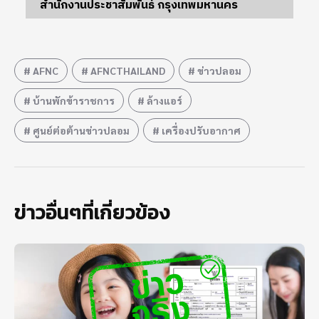
สำนักงานประชาสัมพันธ์ กรุงเทพมหานคร
AFNC
AFNCTHAILAND
ข่าวปลอม
บ้านพักข้าราชการ
ล้างแอร์
ศูนย์ต่อต้านข่าวปลอม
เครื่องปรับอากาศ
ข่าวอื่นๆที่เกี่ยวข้อง