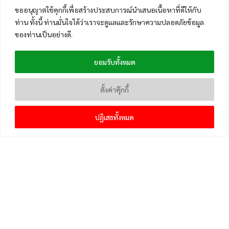
ขออนุญาตใช้คุกกี้เพื่อสร้างประสบการณ์นำเสนอเนื้อหาที่ดีให้กับ
ท่าน ทั้งนี้ ท่านมั่นใจได้ว่าเราจะดูแลและรักษาความปลอดภัยข้อมูล
ของท่านเป็นอย่างดี.
ยอมรับทั้งหมด
ตั้งค่าคุ๊กกี้
ปฏิเสธทั้งหมด
เมนูหลัก