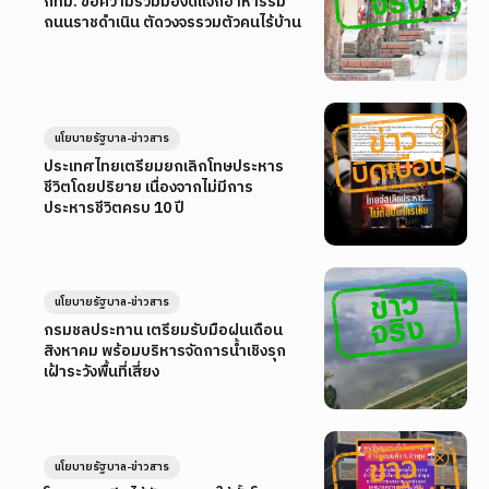
กทม. ขอความร่วมมืองดแจกอาหารริม
ถนนราชดำเนิน ตัดวงจรรวมตัวคนไร้บ้าน
นโยบายรัฐบาล-ข่าวสาร
ประเทศไทยเตรียมยกเลิกโทษประหาร
ชีวิตโดยปริยาย เนื่องจากไม่มีการ
ประหารชีวิตครบ 10 ปี
นโยบายรัฐบาล-ข่าวสาร
กรมชลประทาน เตรียมรับมือฝนเดือน
สิงหาคม พร้อมบริหารจัดการน้ำเชิงรุก
เฝ้าระวังพื้นที่เสี่ยง
นโยบายรัฐบาล-ข่าวสาร