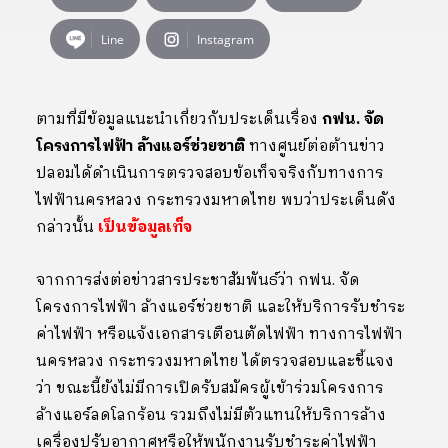
Line
Instagram
ตามที่มีข้อมูลแนะนำเกี่ยวกับประเด็นเรื่อง
กฟน. จัด
โครงการไฟฟ้า ล้างแอร์ช่วยชาติ
ทางศูนย์ต่อต้านข่าว
ปลอมได้ดำเนินการตรวจสอบข้อเท็จจริงกับทางการ
ไฟฟ้านครหลวง กระทรวงมหาดไทย พบว่าประเด็นดัง
กล่าวนั้น
เป็นข้อมูลเท็จ
จากการส่งต่อข่าวสารประชาสัมพันธ์ว่า กฟน. จัด
โครงการไฟฟ้า ล้างแอร์ช่วยชาติ และให้บริการรับชำระ
ค่าไฟฟ้า หรือแจ้งเอกสารเตือนตัดไฟฟ้า ทางการไฟฟ้า
นครหลวง กระทรวงมหาดไทย ได้ตรวจสอบและชี้แจง
ว่า ขณะนี้ยังไม่มีการเปิดรับสมัครผู้เข้าร่วมโครงการ
ล้างแอร์ลดโลกร้อน รวมถึงไม่มีตัวแทนให้บริการล้าง
เครื่องปรับอากาศหรือให้พนักงานรับชำระค่าไฟฟ้า