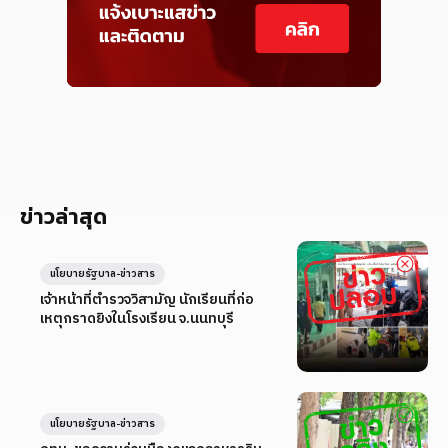
ข่าวล่าสุด
นโยบายรัฐบาล-ข่าวสาร
เจ้าหน้าที่ตำรวจวิสามัญ นักเรียนที่ก่อ
เหตุกราดยิงในโรงเรียน จ.นนทบุรี
นโยบายรัฐบาล-ข่าวสาร