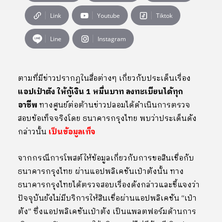
Link
Youtube
Tiktok
Line
Instagram
ตามที่มีข่าวปรากฏในสื่อต่างๆ เกี่ยวกับประเด็นเรื่อง
แอปเป๋าตัง ให้กู้เงิน 1 หมื่นบาท ลงทะเบียนได้ทุก
อาชีพ
ทางศูนย์ต่อต้านข่าวปลอมได้ดำเนินการตรวจ
สอบข้อเท็จจริงโดย ธนาคารกรุงไทย พบว่าประเด็นดัง
กล่าวนั้น
เป็นข้อมูลเท็จ
จากกรณีการโพสต์ให้ข้อมูลเกี่ยวกับการขอสินเชื่อกับ
ธนาคารกรุงไทย ผ่านแอปพลิเคชันเป๋าตังนั้น ทาง
ธนาคารกรุงไทยได้ตรวจสอบเรื่องดังกล่าวและชี้แจงว่า
ปัจจุบันยังไม่มีบริการให้สินเชื่อผ่านแอปพลิเคชัน “เป๋า
ตัง” ซึ่งแอปพลิเคชันเป๋าตัง เป็นแพลตฟอร์มด้านการ