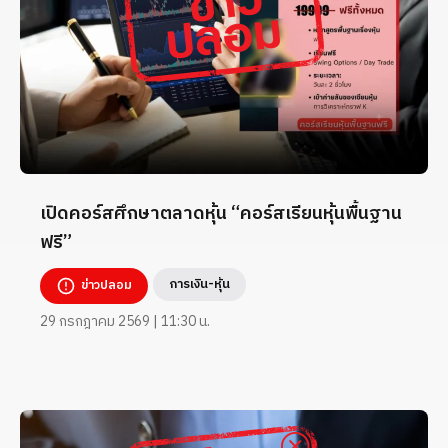
เปิดคอร์สศึกษาตลาดหุ้น “คอร์สเรียนหุ้นพื้นฐาน
ฟรี”
การเงิน-หุ้น
ข่าวปลอม
29 กรกฎาคม 2569 | 11:30 น.