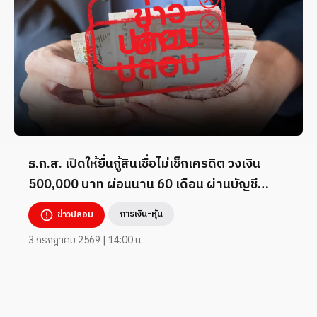
ธ.ก.ส. เปิดให้ยื่นกู้สินเชื่อไม่เช็กเครดิต วงเงิน
500,000 บาท ผ่อนนาน 60 เดือน ผ่านบัญชี
TikTok _7824260
การเงิน-หุ้น
ข่าวปลอม
3 กรกฎาคม 2569 | 14:00 น.