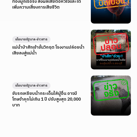
ท้องผูกเรื้อรัง ส่งผลเสียต่อหัวใจและไต
เพิ่มความเสี่ยงการเสียชีวิต
นโยบายรัฐบาล-ข่าวสาร
แม่น้ำป่าสักเข้าขั้นวิกฤต โรงงานปล่อยน้ำ
เสียลงสู่แม่น้ำ
นโยบายรัฐบาล-ข่าวสาร
ขับรถเหยียบน้ำกระเด็นใส่ผู้อื่น อาจมี
โทษจำคุกไม่เกิน 1 ปี ปรับสูงสุด 20,000
บาท