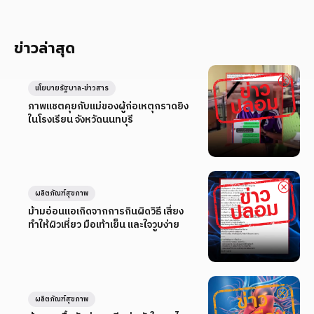
ข่าวล่าสุด
นโยบายรัฐบาล-ข่าวสาร
ภาพแชตคุยกับแม่ของผู้ก่อเหตุกราดยิง
ในโรงเรียน จังหวัดนนทบุรี
ผลิตภัณฑ์สุขภาพ
ม้ามอ่อนแอเกิดจากการกินผิดวิธี เสี่ยง
ทำให้ผิวเหี่ยว มือเท้าเย็น และใจวูบง่าย
ผลิตภัณฑ์สุขภาพ