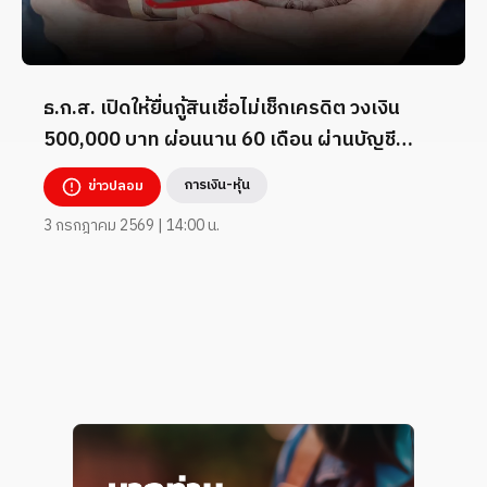
ธ.ก.ส. เปิดให้ยื่นกู้สินเชื่อไม่เช็กเครดิต วงเงิน
500,000 บาท ผ่อนนาน 60 เดือน ผ่านบัญชี
TikTok _7824260
การเงิน-หุ้น
ข่าวปลอม
3 กรกฎาคม 2569 | 14:00 น.