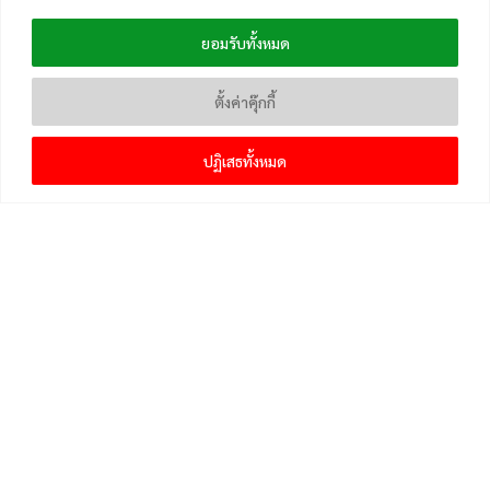
ยอมรับทั้งหมด
ตั้งค่าคุ๊กกี้
ปฏิเสธทั้งหมด
เมนูหลัก
หน้าแรก
แจ้งเบาะแสข่าวและติดตาม
คลังความรู้