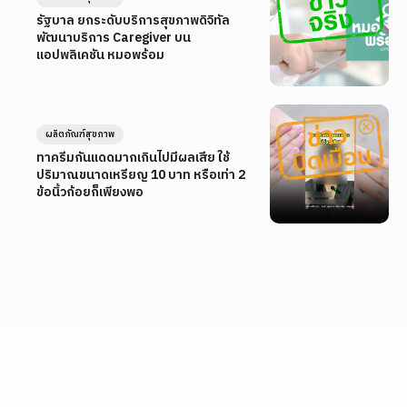
รัฐบาล ยกระดับบริการสุขภาพดิจิทัล
พัฒนาบริการ Caregiver บน
แอปพลิเคชัน หมอพร้อม
ผลิตภัณฑ์สุขภาพ
ทาครีมกันแดดมากเกินไปมีผลเสีย ใช้
ปริมาณขนาดเหรียญ 10 บาท หรือเท่า 2
ข้อนิ้วก้อยก็เพียงพอ