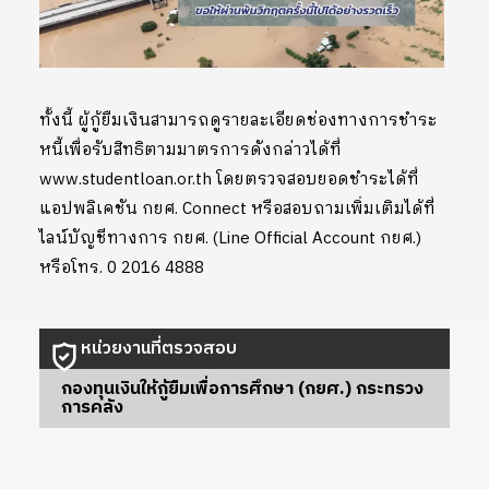
ทั้งนี้ ผู้กู้ยืมเงินสามารถดูรายละเอียดช่องทางการชำระ
หนี้เพื่อรับสิทธิตามมาตรการดังกล่าวได้ที่
www.studentloan.or.th โดยตรวจสอบยอดชำระได้ที่
แอปพลิเคชัน กยศ. Connect หรือสอบถามเพิ่มเติมได้ที่
ไลน์บัญชีทางการ กยศ. (Line Official Account กยศ.)
หรือโทร. 0 2016 4888
หน่วยงานที่ตรวจสอบ
กองทุนเงินให้กู้ยืมเพื่อการศึกษา (กยศ.) กระทรวง
การคลัง