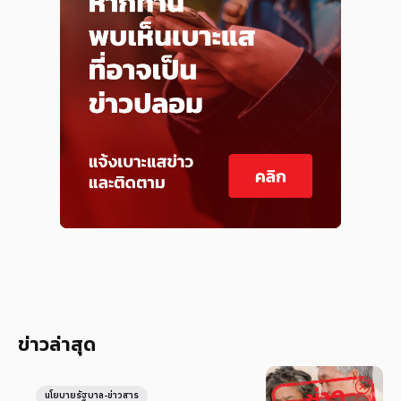
ข่าวล่าสุด
นโยบายรัฐบาล-ข่าวสาร