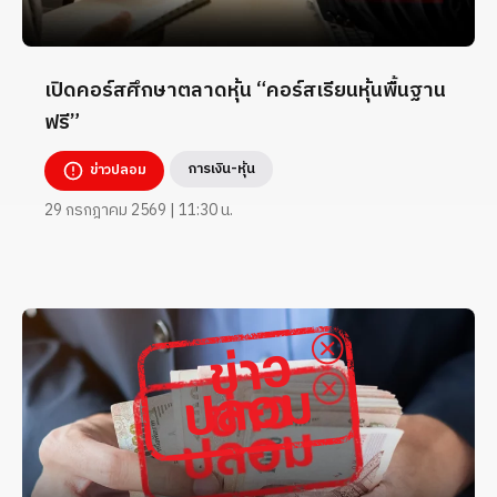
เปิดคอร์สศึกษาตลาดหุ้น “คอร์สเรียนหุ้นพื้นฐาน
ฟรี”
การเงิน-หุ้น
ข่าวปลอม
29 กรกฎาคม 2569 | 11:30 น.