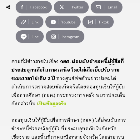
Facebook
Twitter
Email
Link
Youtube
Tiktok
Line
Instagram
ตามที่มีข่าวสารในเรื่อง
กยศ. ผ่อนผันชำระหนี้ผู้กู้ยืมที่
ประสบอุทกภัยในภาคเหนือ โดยไม่เสียเบี้ยปรับ รวม
ระยะเวลาไม่เกิน 2 ปี
ทางศูนย์ต่อต้านข่าวปลอมได้
ดำเนินการตรวจสอบข้อเท็จจริงโดยกองทุนเงินให้กู้ยืม
เพื่อการศึกษา (กยศ.) กระทรวงการคลัง พบว่าประเด็น
ดังกล่าวนั้น
เป็นข้อมูลจริง
กองทุนเงินให้กู้ยืมเพื่อการศึกษา (กยศ.) ได้ผ่อนผันการ
ชำระหนี้ช่วยเหลือผู้กู้ยืมที่ประสบอุทกภัย ในจังหวัด
เชียงราย และพื้นที่ภาคเหนือหลายจังหวัด โดยสามารถ