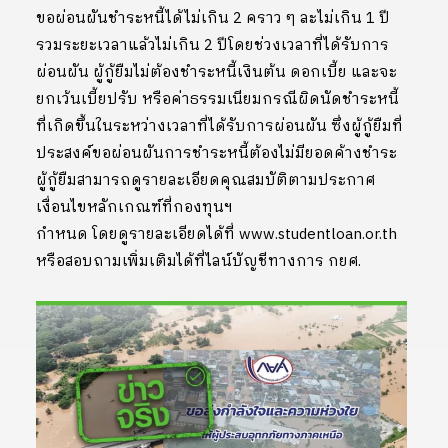
ขอผ่อนผันชำระหนี้ได้ไม่เกิน 2 คราว ๆ ละไม่เกิน 1 ปี
รวมระยะเวลาแล้วไม่เกิน 2 ปีโดยช่วงเวลาที่ได้รับการ
ผ่อนผัน ผู้กู้ยืมไม่ต้องชำระหนี้เงินต้น ดอกเบี้ย และจะ
ยกเว้นเบี้ยปรับ หรือค่าธรรมเนียมกรณีผิดนัดชำระหนี้
ที่เกิดขึ้นในระหว่างเวลาที่ได้รับการผ่อนผัน ซึ่งผู้กู้ยืมที่
ประสงค์ขอผ่อนผันการชำระหนี้ต้องไม่มียอดค้างชำระ
ผู้กู้ยืมสามารถดูรายละเอียดคุณสมบัติตามประกาศ
เงื่อนไขหลักเกณฑ์ที่กองทุนฯ
กำหนด โดยดูรายละเอียดได้ที่ www.studentloan.or.th
หรือสอบถามเพิ่มเติมได้ที่ไลน์บัญชีทางการ กยศ.