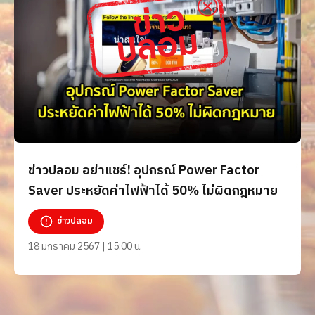
ข่าวปลอม อย่าแชร์! อุปกรณ์ Power Factor
Saver ประหยัดค่าไฟฟ้าได้ 50% ไม่ผิดกฎหมาย
ข่าวปลอม
18 มกราคม 2567 | 15:00 น.