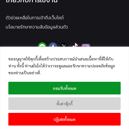
ตัวช่วยเหลือในการเข้าถึงเว็บไซต์
นโยบายรักษาความลับข้อมูลส่วนตัว
ขออนุญาตใช้คุกกี้เพื่อสร้างประสบการณ์นำเสนอเนื้อหาที่ดีให้กับ
ท่าน ทั้งนี้ ท่านมั่นใจได้ว่าเราจะดูแลและรักษาความปลอดภัยข้อมูล
ของท่านเป็นอย่างดี.
ยอมรับทั้งหมด
ตั้งค่าคุ๊กกี้
ปฏิเสธทั้งหมด
Copyright © 2026 ANTI-FAKE NEWS CENTER THAILAND