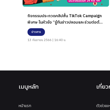
กิจกรรมประกวดคลิปสั้น TikTok Campaign
พิเศษ ในหัวข้อ “รู้ทันข่าวปลอมและร่วมต่อต้าน
ข่าวปลอมในปี 2566”
ข่าวสาร
13 กันยายน 2566 | 16:40 น.
เมนูหลัก
เกี่ย
หน้าแรก
ตัวช่วยเ