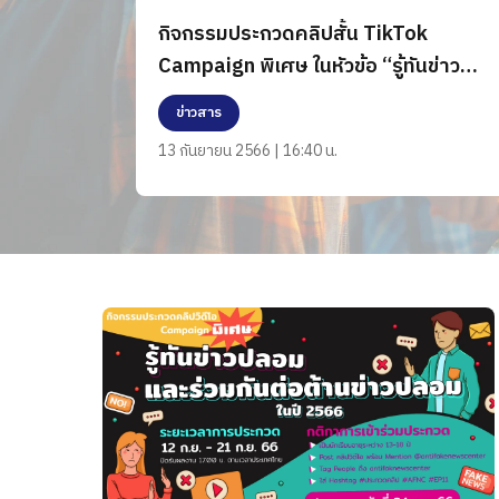
กิจกรรมประกวดคลิปสั้น TikTok
Campaign พิเศษ ในหัวข้อ “รู้ทันข่าว
ปลอมและร่วมต่อต้านข่าวปลอมในปี
ข่าวสาร
2566”
13 กันยายน 2566 | 16:40 น.