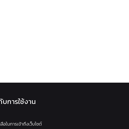
วกับการใช้งาน
หลือในการเข้าถึงเว็บไซต์