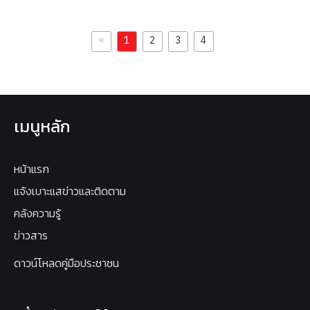
«
1
2
3
4
เมนูหลัก
หน้าแรก
แจ้งเบาะแสข่าวและติดตาม
คลังความรู้
ข่าวสาร
ดาวน์โหลดคู่มือประชาชน