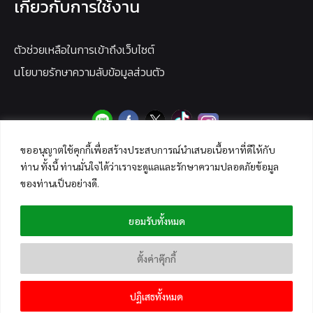
เกี่ยวกับการใช้งาน
ตัวช่วยเหลือในการเข้าถึงเว็บไซต์
นโยบายรักษาความลับข้อมูลส่วนตัว
ขออนุญาตใช้คุกกี้เพื่อสร้างประสบการณ์นำเสนอเนื้อหาที่ดีให้กับ
ท่าน ทั้งนี้ ท่านมั่นใจได้ว่าเราจะดูแลและรักษาความปลอดภัยข้อมูล
ของท่านเป็นอย่างดี.
ยอมรับทั้งหมด
ตั้งค่าคุ๊กกี้
ปฏิเสธทั้งหมด
Copyright © 2026 ANTI-FAKE NEWS CENTER THAILAND