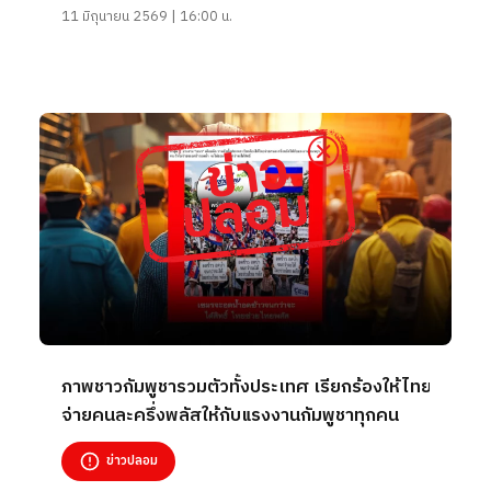
11 มิถุนายน 2569 | 16:00 น.
ภาพชาวกัมพูชารวมตัวทั้งประเทศ เรียกร้องให้ไทย
จ่ายคนละครึ่งพลัสให้กับแรงงานกัมพูชาทุกคน
ข่าวปลอม