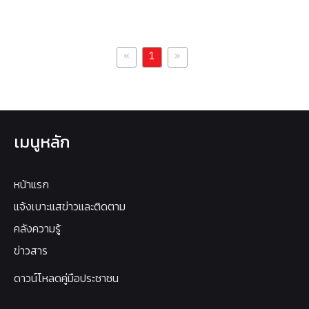
«
»
1
เมนูหลัก
หน้าแรก
แจ้งเบาะแสข่าวและติดตาม
คลังความรู้
ข่าวสาร
ดาวน์โหลดคู่มือประชาชน