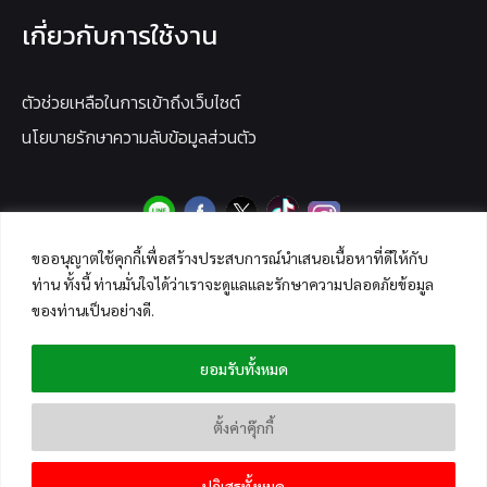
เกี่ยวกับการใช้งาน
ตัวช่วยเหลือในการเข้าถึงเว็บไซต์
นโยบายรักษาความลับข้อมูลส่วนตัว
ขออนุญาตใช้คุกกี้เพื่อสร้างประสบการณ์นำเสนอเนื้อหาที่ดีให้กับ
ท่าน ทั้งนี้ ท่านมั่นใจได้ว่าเราจะดูแลและรักษาความปลอดภัยข้อมูล
ของท่านเป็นอย่างดี.
ยอมรับทั้งหมด
ตั้งค่าคุ๊กกี้
ปฏิเสธทั้งหมด