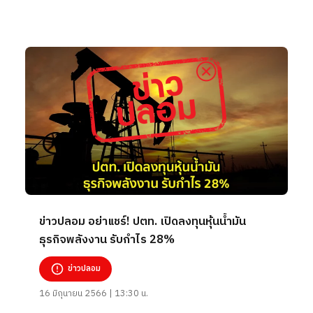
ข่าวปลอม อย่าแชร์! ปตท. เปิดลงทุนหุ้นน้ำมัน
ธุรกิจพลังงาน รับกำไร 28%
ข่าวปลอม
16 มิถุนายน 2566 | 13:30 น.