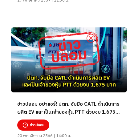
17 พฤษภาคม 2567 | 11:30 น.
ข่าวปลอม อย่าแชร์! ปตท. จับมือ CATL ดำเนินการ
ผลิต EV และเป็นเจ้าของหุ้น PTT ด้วยงบ 1,675
บาท
ข่าวปลอม
20 พฤศจิกายน 2566 | 14:00 น.