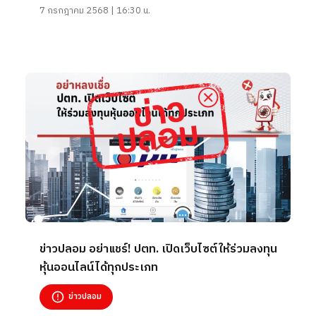
7 กรกฎาคม 2568 | 16:30 น.
ข่าวปลอม อย่าแชร์! ปตท. เปิดเว็บไซต์ให้ร่วมลงทุน
หุ้นออนไลน์ได้ทุกประเภท
ข่าวปลอม