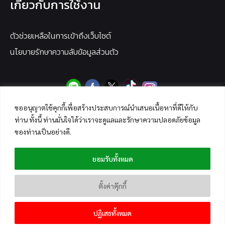
เกี่ยวกับการใช้งาน
ตัวช่วยเหลือในการเข้าถึงเว็บไซต์
นโยบายรักษาความลับข้อมูลส่วนตัว
ขออนุญาตใช้คุกกี้เพื่อสร้างประสบการณ์นำเสนอเนื้อหาที่ดีให้กับ
ท่าน ทั้งนี้ ท่านมั่นใจได้ว่าเราจะดูแลและรักษาความปลอดภัยข้อมูล
ของท่านเป็นอย่างดี.
ยอมรับทั้งหมด
ตั้งค่าคุ๊กกี้
ปฏิเสธทั้งหมด
Copyright © 2026 ANTI-FAKE NEWS CENTER THAILAND