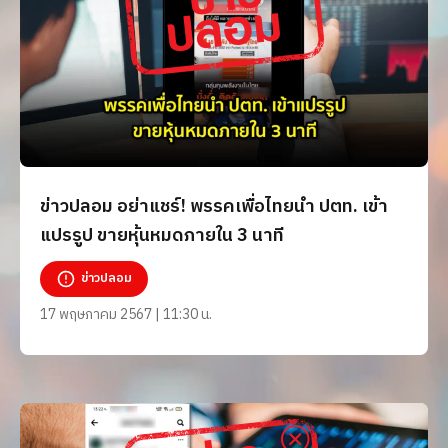
ข่าวปลอม อย่าแชร์! พรรคเพื่อไทยนำ ปตท. เข้า
แปรรูป ขายหุ้นหมดภายใน 3 นาที
ข่าวปลอม
17 พฤษภาคม 2567 | 11:30 น.