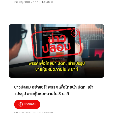
26 มิถุนายน 2568 | 13:30 น.
ข่าวปลอม อย่าแชร์! พรรคเพื่อไทยนำ ปตท. เข้า
แปรรูป ขายหุ้นหมดภายใน 3 นาที
ข่าวปลอม