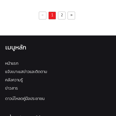
«
»
1
2
เมนูหลัก
หน้าแรก
แจ้งเบาะแสข่าวและติดตาม
คลังความรู้
ข่าวสาร
ดาวน์โหลดคู่มือประชาชน