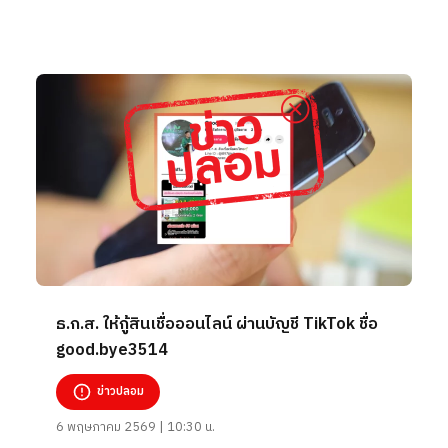
ธ.ก.ส. ให้กู้สินเชื่อออนไลน์ ผ่านบัญชี TikTok ชื่อ
good.bye3514
ข่าวปลอม
6 พฤษภาคม 2569 | 10:30 น.