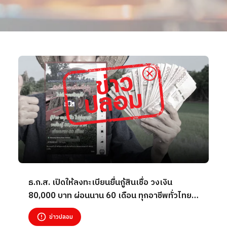
ธ.ก.ส. เปิดให้ลงทะเบียนยื่นกู้สินเชื่อ วงเงิน
80,000 บาท ผ่อนนาน 60 เดือน ทุกอาชีพทั่วไทย
ผ่านบัญชี TikTok _4748834
ข่าวปลอม