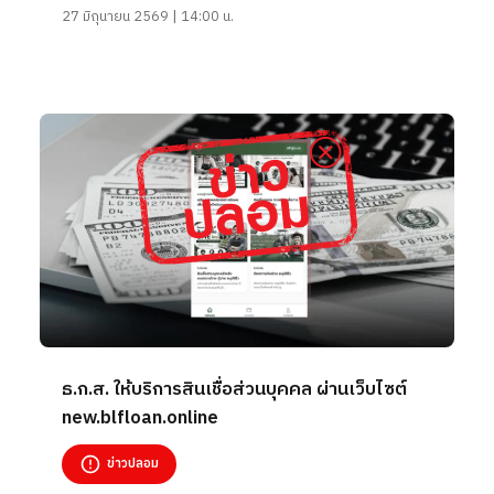
27 มิถุนายน 2569 | 14:00 น.
ธ.ก.ส. ให้บริการสินเชื่อส่วนบุคคล ผ่านเว็บไซต์
new.blfloan.online
ข่าวปลอม