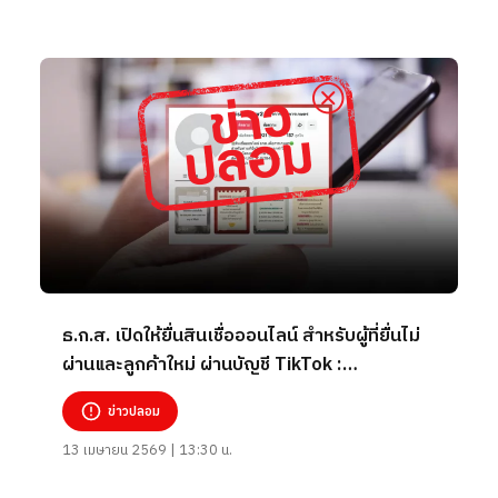
ธ.ก.ส. เปิดให้ยื่นสินเชื่อออนไลน์ สำหรับผู้ที่ยื่นไม่
ผ่านและลูกค้าใหม่ ผ่านบัญชี TikTok :
wisudigyqr2
ข่าวปลอม
13 เมษายน 2569 | 13:30 น.