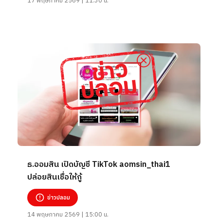
17 พฤษภาคม 2569 | 11:30 น.
ธ.ออมสิน เปิดบัญชี TikTok aomsin_thai1
ปล่อยสินเชื่อให้กู้
ข่าวปลอม
14 พฤษภาคม 2569 | 15:00 น.