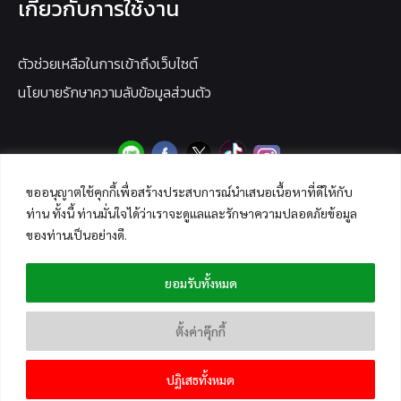
เกี่ยวกับการใช้งาน
ตัวช่วยเหลือในการเข้าถึงเว็บไซต์
นโยบายรักษาความลับข้อมูลส่วนตัว
ขออนุญาตใช้คุกกี้เพื่อสร้างประสบการณ์นำเสนอเนื้อหาที่ดีให้กับ
ท่าน ทั้งนี้ ท่านมั่นใจได้ว่าเราจะดูแลและรักษาความปลอดภัยข้อมูล
ของท่านเป็นอย่างดี.
ยอมรับทั้งหมด
ตั้งค่าคุ๊กกี้
ปฏิเสธทั้งหมด
Copyright © 2026 ANTI-FAKE NEWS CENTER THAILAND