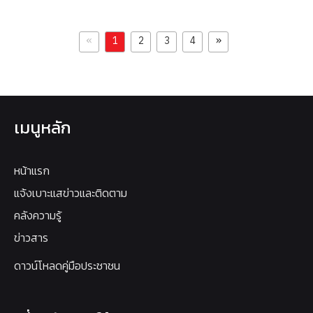
«
»
1
2
3
4
เมนูหลัก
หน้าแรก
แจ้งเบาะแสข่าวและติดตาม
คลังความรู้
ข่าวสาร
ดาวน์โหลดคู่มือประชาชน