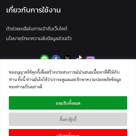
เกี่ยวกับการใช้งาน
ตัวช่วยเหลือในการเข้าถึงเว็บไซต์
นโยบายรักษาความลับข้อมูลส่วนตัว
ขออนุญาตใช้คุกกี้เพื่อสร้างประสบการณ์นำเสนอเนื้อหาที่ดีให้กับ
ท่าน ทั้งนี้ ท่านมั่นใจได้ว่าเราจะดูแลและรักษาความปลอดภัยข้อมูล
ของท่านเป็นอย่างดี.
ยอมรับทั้งหมด
ตั้งค่าคุ๊กกี้
ปฏิเสธทั้งหมด