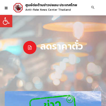
ศูนย์ต่อต้านข่าวปลอม ประเทศไทย
Anti-Fake News Center Thailand
Open toolbar
ลดราคาตั๋ว