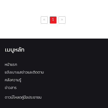
«
»
1
เมนูหลัก
หน้าแรก
แจ้งเบาะแสข่าวและติดตาม
คลังความรู้
ข่าวสาร
ดาวน์โหลดคู่มือประชาชน