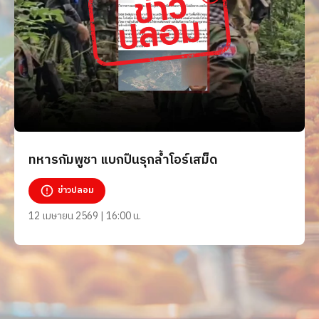
ทหารกัมพูชา แบกปืนรุกล้ำโอร์เสม็ด
ข่าวปลอม
12 เมษายน 2569 | 16:00 น.