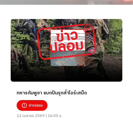
ทหารกัมพูชา แบกปืนรุกล้ำโอร์เสม็ด
ข่าวปลอม
12 เมษายน 2569 | 16:00 น.