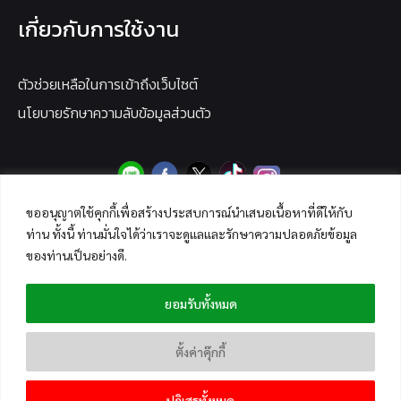
เกี่ยวกับการใช้งาน
ตัวช่วยเหลือในการเข้าถึงเว็บไซต์
นโยบายรักษาความลับข้อมูลส่วนตัว
ขออนุญาตใช้คุกกี้เพื่อสร้างประสบการณ์นำเสนอเนื้อหาที่ดีให้กับ
ท่าน ทั้งนี้ ท่านมั่นใจได้ว่าเราจะดูแลและรักษาความปลอดภัยข้อมูล
ของท่านเป็นอย่างดี.
ยอมรับทั้งหมด
ตั้งค่าคุ๊กกี้
ปฏิเสธทั้งหมด