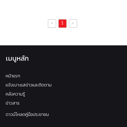
«
»
1
เมนูหลัก
หน้าแรก
แจ้งเบาะแสข่าวและติดตาม
คลังความรู้
ข่าวสาร
ดาวน์โหลดคู่มือประชาชน