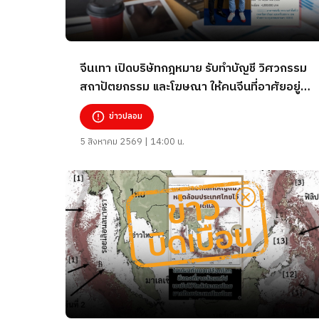
จีนเทา เปิดบริษัทกฎหมาย รับทำบัญชี วิศวกรรม
สถาปัตยกรรม และโฆษณา ให้คนจีนที่อาศัยอยู่ใน
ไทยแบบไม่กลัวใคร
ข่าวปลอม
5 สิงหาคม 2569 | 14:00 น.