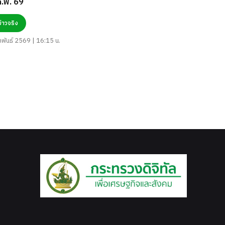
 ก.พ. 69
ข่าวจริง
าพันธ์ 2569 | 16:15 น.