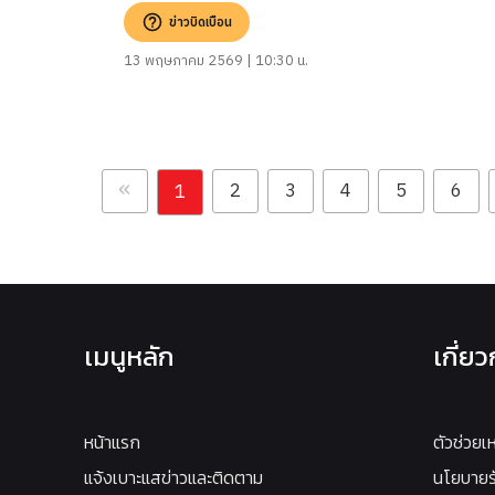
ข่าวบิดเบือน
13 พฤษภาคม 2569 | 10:30 น.
«
2
3
4
5
6
1
เมนูหลัก
เกี่ย
หน้าแรก
ตัวช่วยเ
แจ้งเบาะแสข่าวและติดตาม
นโยบายรั