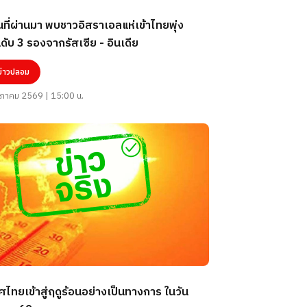
นที่ผ่านมา พบชาวอิสราเอลแห่เข้าไทยพุ่ง
นดับ 3 รองจากรัสเซีย - อินเดีย
ข่าวปลอม
ภาคม 2569 | 15:00 น.
ไทยเข้าสู่ฤดูร้อนอย่างเป็นทางการ ในวัน