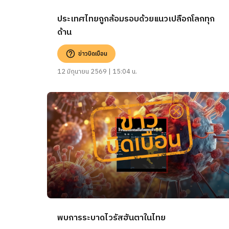
ประเทศไทยถูกล้อมรอบด้วยแนวเปลือกโลกทุก
ด้าน
ข่าวบิดเบือน
12 มิถุนายน 2569 | 15:04 น.
พบการระบาดไวรัสฮันตาในไทย