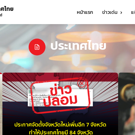
ทศไทย
หน้าแรก
ข่าวเด่น
แ
nd
ประเทศไทย