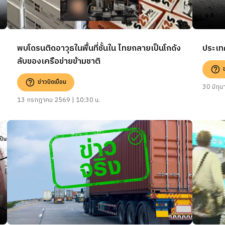
พบโดรนติดอาวุธในพื้นที่ชั้นใน ไทยกลายเป็นโกดัง
ประเทศ
ลับของเครือข่ายข้ามชาติ
ข่าวบิดเบือน
30 มิถุ
13 กรกฎาคม 2569 | 10:30 น.