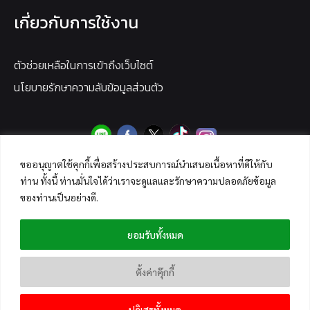
เกี่ยวกับการใช้งาน
ตัวช่วยเหลือในการเข้าถึงเว็บไซต์
นโยบายรักษาความลับข้อมูลส่วนตัว
ขออนุญาตใช้คุกกี้เพื่อสร้างประสบการณ์นำเสนอเนื้อหาที่ดีให้กับ
ท่าน ทั้งนี้ ท่านมั่นใจได้ว่าเราจะดูแลและรักษาความปลอดภัยข้อมูล
ของท่านเป็นอย่างดี.
ยอมรับทั้งหมด
ตั้งค่าคุ๊กกี้
ปฏิเสธทั้งหมด