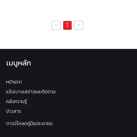
«
»
1
เมนูหลัก
หน้าแรก
แจ้งเบาะแสข่าวและติดตาม
คลังความรู้
ข่าวสาร
ดาวน์โหลดคู่มือประชาชน