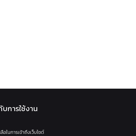
วกับการใช้งาน
หลือในการเข้าถึงเว็บไซต์