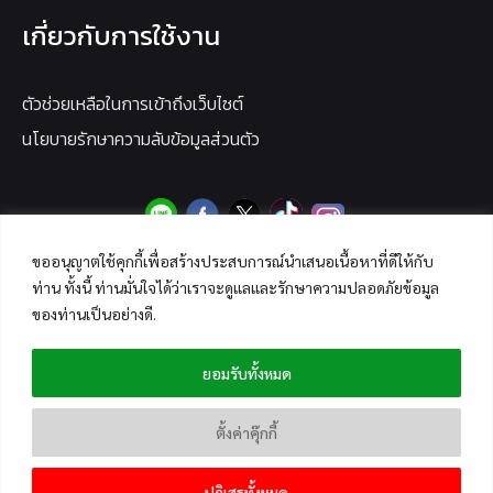
เกี่ยวกับการใช้งาน
ตัวช่วยเหลือในการเข้าถึงเว็บไซต์
นโยบายรักษาความลับข้อมูลส่วนตัว
ขออนุญาตใช้คุกกี้เพื่อสร้างประสบการณ์นำเสนอเนื้อหาที่ดีให้กับ
ท่าน ทั้งนี้ ท่านมั่นใจได้ว่าเราจะดูแลและรักษาความปลอดภัยข้อมูล
ของท่านเป็นอย่างดี.
ยอมรับทั้งหมด
ตั้งค่าคุ๊กกี้
ปฏิเสธทั้งหมด