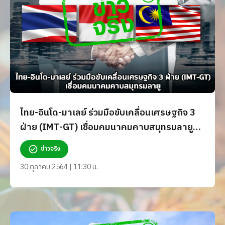
ไทย-อินโด-มาเลย์ ร่วมมือขับเคลื่อนเศรษฐกิจ 3
ฝ่าย (IMT-GT) เชื่อมคมนาคมคาบสมุทรมลายู
จริงหรือ?
ข่าวจริง
30 ตุลาคม 2564 | 11:30 น.