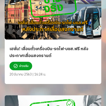
เฮลั่น! เลื่อนตั๋วเครื่องบิน-รถไฟ-บขส.ฟรี หลัง
ประกาศเลื่อนสงกรานต์
ข่าวจริง
20 มีนาคม 2563 | 16:24 น.