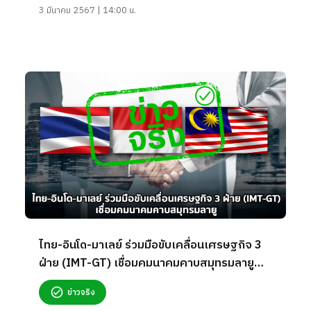
3 มีนาคม 2567 | 14:00 น.
ไทย-อินโด-มาเลย์ ร่วมมือขับเคลื่อนเศรษฐกิจ 3
ฝ่าย (IMT-GT) เชื่อมคมนาคมคาบสมุทรมลายู
จริงหรือ?
ข่าวจริง