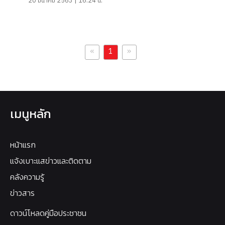
20 มีนาคม 2563 | 16:24 น.
«
»
1
เมนูหลัก
หน้าแรก
แจ้งเบาะแสข่าวและติดตาม
คลังความรู้
ข่าวสาร
ดาวน์โหลดคู่มือประชาชน