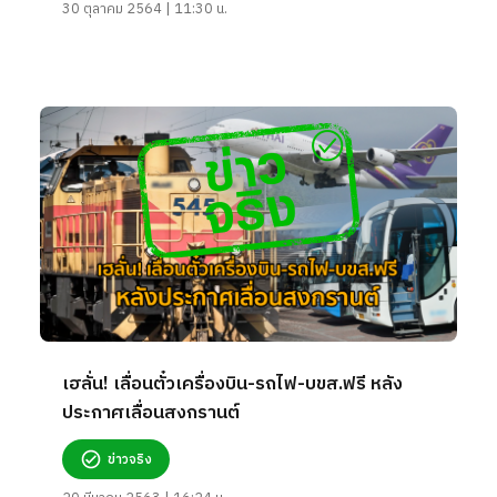
30 ตุลาคม 2564 | 11:30 น.
เฮลั่น! เลื่อนตั๋วเครื่องบิน-รถไฟ-บขส.ฟรี หลัง
ประกาศเลื่อนสงกรานต์
ข่าวจริง