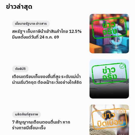
ข่าวล่าสุด
นโยบายรัฐบาล-ข่าวสาร
สหรัฐฯ เก็บภาษีนำเข้าสินค้าไทย 12.5%
มีผลตั้งแต่วันที่ 24 ก.ค. 69
ภัยพิบัติ
เตือนเตรียมเก็บของขึ้นที่สูง ระดับแม่น้ำ
น่านเริ่มวิกฤต ต้องเฝ้าระวังอย่างใกล้ชิด
ผลิตภัณฑ์สุขภาพ
7 สัญญาณเตือนตอนตื่นเช้า หาก
ร่างกายมีเชื้อมะเร็ง