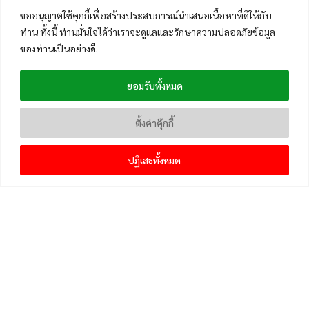
ขออนุญาตใช้คุกกี้เพื่อสร้างประสบการณ์นำเสนอเนื้อหาที่ดีให้กับ
ท่าน ทั้งนี้ ท่านมั่นใจได้ว่าเราจะดูแลและรักษาความปลอดภัยข้อมูล
ของท่านเป็นอย่างดี.
ยอมรับทั้งหมด
ตั้งค่าคุ๊กกี้
ปฏิเสธทั้งหมด
เมนูหลัก