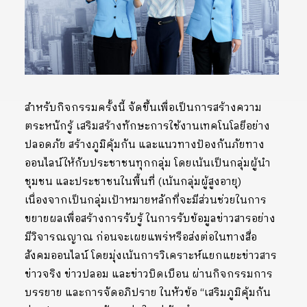
สำหรับกิจกรรมครั้งนี้ จัดขึ้นเพื่อเป็นการสร้างความ
ตระหนักรู้ เสริมสร้างทักษะการใช้งานเทคโนโลยีอย่าง
ปลอดภัย สร้างภูมิคุ้มกัน และแนวทางป้องกันภัยทาง
ออนไลน์ให้กับประชาชนทุกกลุ่ม โดยเน้นเป็นกลุ่มผู้นำ
ชุมชน และประชาชนในพื้นที่ (เน้นกลุ่มผู้สูงอายุ)
เนื่องจากเป็นกลุ่มเป้าหมายหลักที่จะมีส่วนช่วยในการ
ขยายผลเพื่อสร้างการรับรู้ ในการรับข้อมูลข่าวสารอย่าง
มีวิจารณญาณ ก่อนจะเผยแพร่หรือส่งต่อในทางสื่อ
สังคมออนไลน์ โดยมุ่งเน้นการวิเคราะห์แยกแยะข่าวสาร
ข่าวจริง ข่าวปลอม และข่าวบิดเบือน ผ่านกิจกรรมการ
บรรยาย และการจัดอภิปราย ในหัวข้อ “เสริมภูมิคุ้มกัน