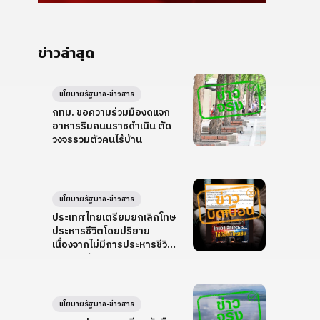
ข่าวล่าสุด
นโยบายรัฐบาล-ข่าวสาร
กทม. ขอความร่วมมืองดแจก
อาหารริมถนนราชดำเนิน ตัด
วงจรรวมตัวคนไร้บ้าน
นโยบายรัฐบาล-ข่าวสาร
ประเทศไทยเตรียมยกเลิกโทษ
ประหารชีวิตโดยปริยาย
เนื่องจากไม่มีการประหารชีวิต
ครบ 10 ปี
นโยบายรัฐบาล-ข่าวสาร