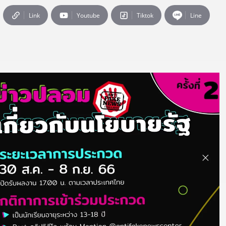
Link
Youtube
Tiktok
Line