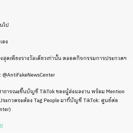
ึ้นไป
นเอง
วัลสูงสุดเพียงรางวัลเดียวเท่านั้น ตลอดกิจกรรมการประกวดฯ
k: @AntiFakeNewsCenter
ธารณะขึ้นบัญชี TikTok ของผู้ส่งผลงาน พร้อม Mention
ระกวดจะต้อง Tag People มาที่บัญชี TikTok: ศูนย์ต่อ
nter)
0