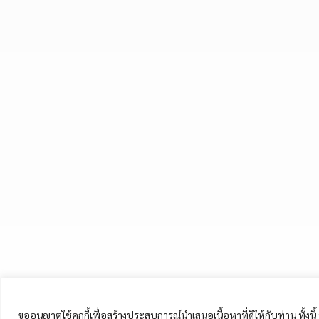
ขออนุญาตใช้คุกกี้เพื่อสร้างประสบการณ์นำเสนอเนื้อหาที่ดีให้กับท่าน ทั้งน