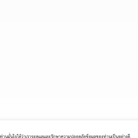
ี้ ท่านมั่นใจได้ว่าเราจะดูแลและรักษาความปลอดภัยข้อมูลของท่านเป็นอย่างดี.