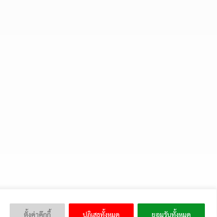
ตั้งค่าคุ๊กกี้
ปฏิเสธทั้งหมด
ยอมรับทั้งหมด