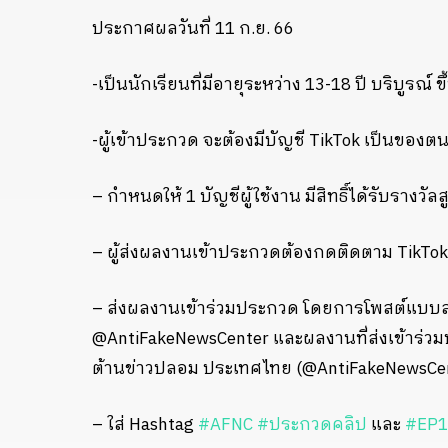
ประกาศผลวันที่ 11 ก.ย. 66
-เป็นนักเรียนที่มีอายุระหว่าง 13-18 ปี บริบูรณ์ ข
-ผู้เข้าประกวด จะต้องมีบัญชี TikTok เป็นของต
– กำหนดให้ 1 บัญชีผู้ใช้งาน มีสิทธิ์ได้รับราง
– ผู้ส่งผลงานเข้าประกวดต้องกดติดตาม TikTo
– ส่งผลงานเข้าร่วมประกวด โดยการโพสต์แบบสา
@AntiFakeNewsCenter และผลงานที่ส่งเข้าร่วมป
ต้านข่าวปลอม ประเทศไทย (@AntiFakeNewsCe
– ใส่ Hashtag
#AFNC
#ประกวดคลิป
และ
#EP1