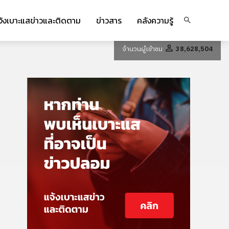
จ้งเบาะแสข่าวและติดตาม
ข่าวสาร
คลังความรู้
จำนวนผู้เข้าชม
38,628,504