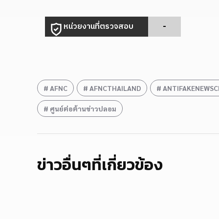
หน่วยงานที่ตรวจสอบ
-
AFNC
AFNCTHAILAND
ANTIFAKENEWSC
ศูนย์ต่อต้านข่าวปลอม
ข่าวอื่นๆที่เกี่ยวข้อง