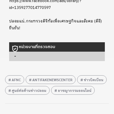
https://www.facebook.com/ads/library/?
id=1359277014770597
ปลอมแน่..กระทรวงดิจิทัลเพื่อเศรษฐกิจและสังคม (ดีอี)
ยืนยัน!
หน่วยงานที่ตรวจสอบ
-
AFNC
ANTIFAKENEWSCENTER
ข่าวบิดเบือน
ศูนย์ต่อต้านข่าวปลอม
อาชญากรรมออนไลน์