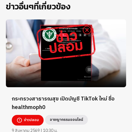
ข่าวอื่นๆที่เกี่ยวข้อง
กระทรวงสาธารณสุข เปิดบัญชี TikTok ใหม่ ชื่อ
healthmoph0
อาชญากรรมออนไลน์
ข่าวปลอม
9 สิงหาคม 2569 | 10:30 น.