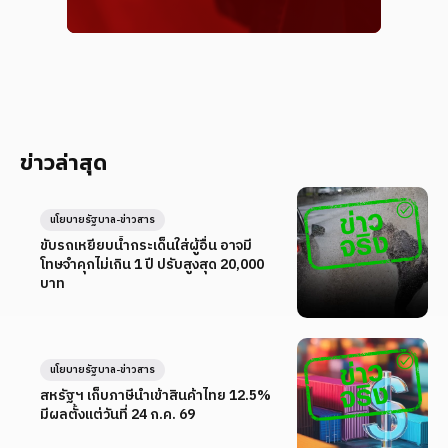
ข่าวล่าสุด
นโยบายรัฐบาล-ข่าวสาร
ขับรถเหยียบน้ำกระเด็นใส่ผู้อื่น อาจมี
โทษจำคุกไม่เกิน 1 ปี ปรับสูงสุด 20,000
บาท
นโยบายรัฐบาล-ข่าวสาร
สหรัฐฯ เก็บภาษีนำเข้าสินค้าไทย 12.5%
มีผลตั้งแต่วันที่ 24 ก.ค. 69