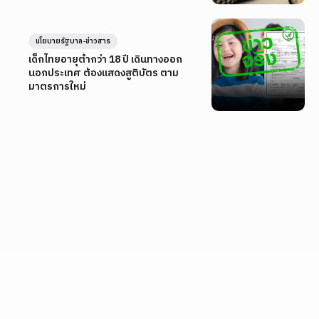
นโยบายรัฐบาล-ข่าวสาร
เด็กไทยอายุต่ำกว่า 18 ปี เดินทางออก
นอกประเทศ ต้องแสดงสูติบัตร ตาม
มาตรการใหม่