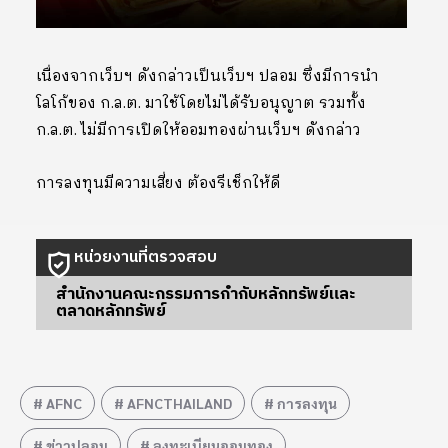
เนื่องจากเว็บฯ ดังกล่าวเป็นเว็บฯ ปลอม ซึ่งมีการนำ
โลโก้ของ ก.ล.ต. มาใช้โดยไม่ได้รับอนุญาต รวมทั้ง
ก.ล.ต. ไม่มีการเปิดให้ออมทองผ่านเว็บฯ ดังกล่าว
การลงทุนมีความเสี่ยง ต้องรีเช็กให้ดี
หน่วยงานที่ตรวจสอบ
สำนักงานคณะกรรมการกำกับหลักทรัพย์และ
ตลาดหลักทรัพย์
AFNC
AFNCTHAILAND
การลงทุน
ข่าวปลอม
ลงทะเบียนออมทอง