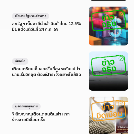
นโยบายรัฐบาล-ข่าวสาร
สหรัฐฯ เก็บภาษีนำเข้าสินค้าไทย 12.5%
มีผลตั้งแต่วันที่ 24 ก.ค. 69
ภัยพิบัติ
เตือนเตรียมเก็บของขึ้นที่สูง ระดับแม่น้ำ
น่านเริ่มวิกฤต ต้องเฝ้าระวังอย่างใกล้ชิด
ผลิตภัณฑ์สุขภาพ
7 สัญญาณเตือนตอนตื่นเช้า หาก
ร่างกายมีเชื้อมะเร็ง