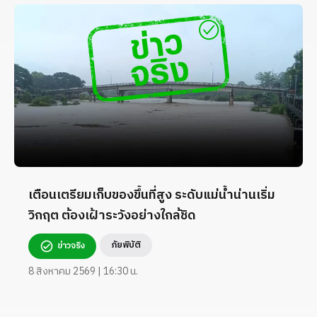
เตือนเตรียมเก็บของขึ้นที่สูง ระดับแม่น้ำน่านเริ่ม
วิกฤต ต้องเฝ้าระวังอย่างใกล้ชิด
ภัยพิบัติ
ข่าวจริง
8 สิงหาคม 2569 | 16:30 น.