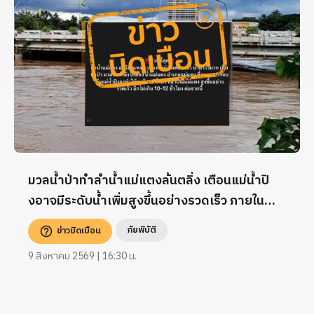
มวลน้ำป่าทำลำน้ำแม่แตงล้นตลิ่ง เตือนแม่น้ำปิ
งอาจมีระดับน้ำเพิ่มสูงขึ้นอย่างรวดเร็ว ภายใน
10–12 ชั่วโมง
ภัยพิบัติ
ข่าวบิดเบือน
9 สิงหาคม 2569 | 16:30 น.