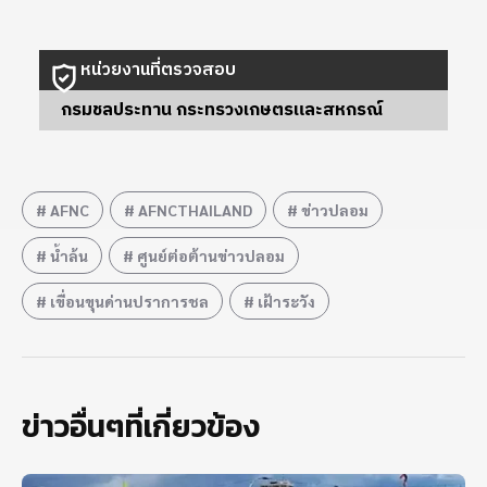
หน่วยงานที่ตรวจสอบ
กรมชลประทาน กระทรวงเกษตรและสหกรณ์
AFNC
AFNCTHAILAND
ข่าวปลอม
น้ำล้น
ศูนย์ต่อต้านข่าวปลอม
เขื่อนขุนด่านปราการชล
เฝ้าระวัง
ข่าวอื่นๆที่เกี่ยวข้อง