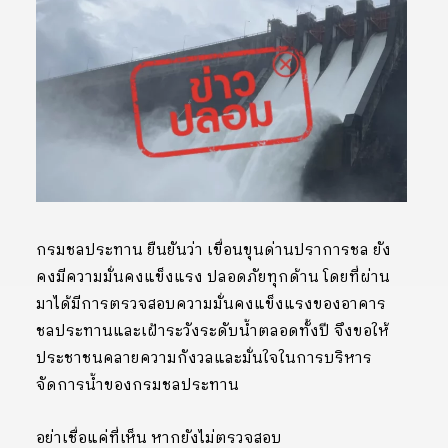
กรมชลประทาน ยืนยันว่า เขื่อนขุนด่านปราการชล ยัง
คงมีความมั่นคงแข็งแรง ปลอดภัยทุกด้าน โดยที่ผ่าน
มาได้มีการตรวจสอบความมั่นคงแข็งแรงของอาคาร
ชลประทานและเฝ้าระวังระดับน้ำตลอดทั้งปี จึงขอให้
ประชาชนคลายความกังวลและมั่นใจในการบริหาร
จัดการน้ำของกรมชลประทาน
อย่าเชื่อแค่ที่เห็น หากยังไม่ตรวจสอบ