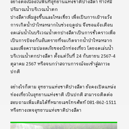
อย่างต่อเนื่องในพื้นที่อุทยานแห่งชาติปางสีดา ทำให้มี
ปริมาณน้ำบริเวณน้ำตก
ปางสีดาเพิ่มสูงขึ้นและไหลเชี่ยว เพื่อเป็นการเฝ้าระวัง
การเกิดน้ำป่าไหลหลากในช่วงฤดูฝน จึงขอแจ้งเตือน
งดเล่นน้ำในบริเวณน้ำตกปางสีดาเป็นการชั่วคราวเพื่อ
เป็นการป้องกันอันตรายที่จะเกิดจากน้ำป่าไหลหลาก
และเพื่อความปลอดภัยของนักท่องเที่ยว โดยงดเล่นน้ำ
บริเวณน้ำตกปางสีดา ตั้งแต่วันที่ 24 กันยายน 2567-4
ตุลาคม 2567 หรือจนกว่าสถานการณ์จะเข้าสู่สภาวะ
ปกติ
อย่างไรก็ตาม อุทยานแห่งชาติปางสีดา ยังคงเปิดแหล่ง
ท่องเที่ยวในอุทยานแห่งชาติ เป็นปกติ สามารถติดต่อ
สอบถามเพิ่มเติมได้ที่หมายเลขโทรศัพท์ 081-862-1511
หรือทางเพจอุทยานแห่งชาติปางสีดา