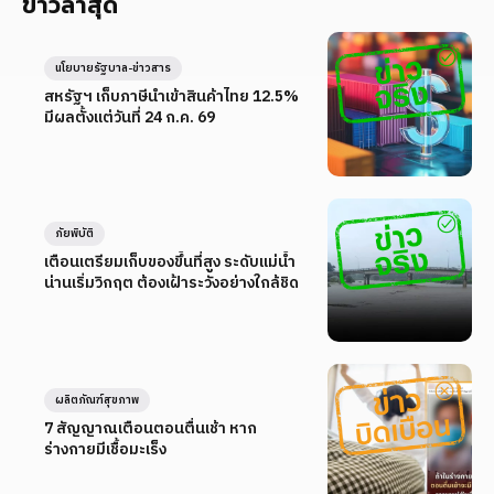
ข่าวล่าสุด
นโยบายรัฐบาล-ข่าวสาร
สหรัฐฯ เก็บภาษีนำเข้าสินค้าไทย 12.5%
มีผลตั้งแต่วันที่ 24 ก.ค. 69
ภัยพิบัติ
เตือนเตรียมเก็บของขึ้นที่สูง ระดับแม่น้ำ
น่านเริ่มวิกฤต ต้องเฝ้าระวังอย่างใกล้ชิด
ผลิตภัณฑ์สุขภาพ
7 สัญญาณเตือนตอนตื่นเช้า หาก
ร่างกายมีเชื้อมะเร็ง