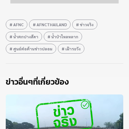
AFNC
AFNCTHAILAND
ข่าวจริง
น้ำตกปางสีดา
น้ำป่าไหลหลาก
ศูนย์ต่อต้านข่าวปลอม
เฝ้าระวัง
ข่าวอื่นๆที่เกี่ยวข้อง