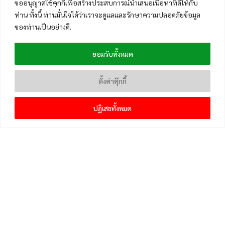
ขออนุญาตใช้คุกกี้เพื่อสร้างประสบการณ์นำเสนอเนื้อหาที่ดีให้กับ
ท่าน ทั้งนี้ ท่านมั่นใจได้ว่าเราจะดูแลและรักษาความปลอดภัยข้อมูล
ของท่านเป็นอย่างดี.
ยอมรับทั้งหมด
ตั้งค่าคุ๊กกี้
ปฏิเสธทั้งหมด
เมนูหลัก
หน้าแรก