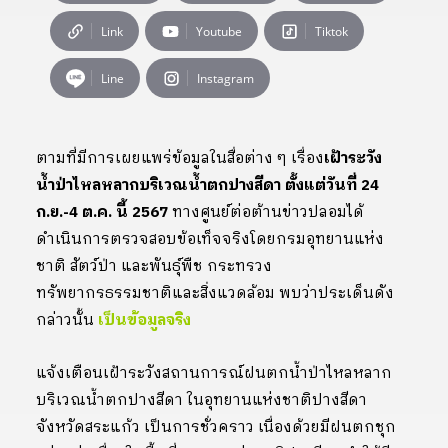
Link
Youtube
Tiktok
Line
Instagram
ตามที่มีการเผยแพร่ข้อมูลในสื่อต่าง ๆ เรื่อง
เฝ้าระวัง
น้ำป่าไหลหลากบริเวณน้ำตกปางสีดา ตั้งแต่วันที่ 24
ก.ย.-4 ต.ค. นี้ 2567
ทางศูนย์ต่อต้านข่าวปลอมได้
ดำเนินการตรวจสอบข้อเท็จจริงโดยกรมอุทยานแห่ง
ชาติ สัตว์ป่า และพันธุ์พืช กระทรวง
ทรัพยากรธรรมชาติและสิ่งแวดล้อม พบว่าประเด็นดัง
กล่าวนั้น
เป็นข้อมูลจริง
แจ้งเตือนเฝ้าระวังสถานการณ์ฝนตกน้ำป่าไหลหลาก
บริเวณน้ำตกปางสีดา ในอุทยานแห่งชาติปางสีดา
จังหวัดสระแก้ว เป็นการชั่วคราว เนื่องด้วยมีฝนตกชุก