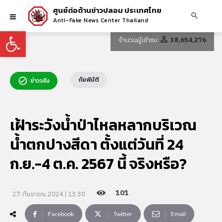
ศูนย์ต่อต้านข่าวปลอม ประเทศไทย
Anti-Fake News Center Thailand
Open toolbar
จำนวนผู้เข้าชม
38,654,276
ภัยพิบัติ
ข่าวจริง
เฝ้าระวังน้ำป่าไหลหลากบริเวณ
น้ำตกปางสีดา ตั้งแต่วันที่ 24
ก.ย.-4 ต.ค. 2567 นี้ จริงหรือ?
101
27 กันยายน 2024 | 13:30
Facebook
Twitter
Email