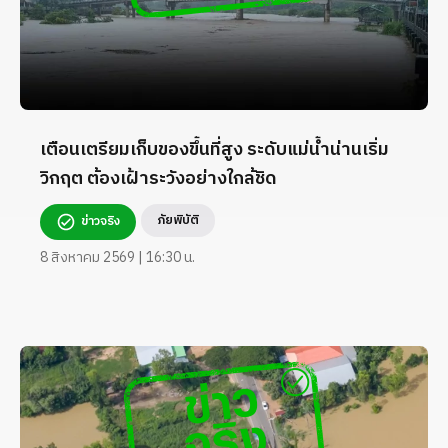
เตือนเตรียมเก็บของขึ้นที่สูง ระดับแม่น้ำน่านเริ่ม
วิกฤต ต้องเฝ้าระวังอย่างใกล้ชิด
ภัยพิบัติ
ข่าวจริง
8 สิงหาคม 2569 | 16:30 น.