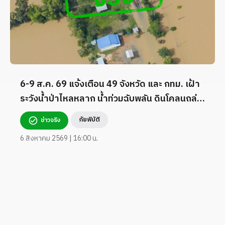
6-9 ส.ค. 69 แจ้งเตือน 49 จังหวัด และ กทม. เฝ้า
ระวังน้ำป่าไหลหลาก น้ำท่วมฉับพลัน ดินโคลนถล่ม
และคลื่นลมแรง
ภัยพิบัติ
ข่าวจริง
6 สิงหาคม 2569 | 16:00 น.