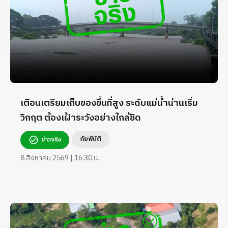
เตือนเตรียมเก็บของขึ้นที่สูง ระดับแม่น้ำน่านเริ่ม
วิกฤต ต้องเฝ้าระวังอย่างใกล้ชิด
ภัยพิบัติ
ข่าวจริง
8 สิงหาคม 2569 | 16:30 น.