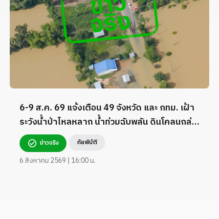
6-9 ส.ค. 69 แจ้งเตือน 49 จังหวัด และ กทม. เฝ้า
ระวังน้ำป่าไหลหลาก น้ำท่วมฉับพลัน ดินโคลนถล่ม
และคลื่นลมแรง
ภัยพิบัติ
ข่าวจริง
6 สิงหาคม 2569 | 16:00 น.