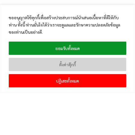
ขออนุญาตใช้คุกกี้เพื่อสร้างประสบการณ์นำเสนอเนื้อหาที่ดีให้กับ
ท่าน ทั้งนี้ ท่านมั่นใจได้ว่าเราจะดูแลและรักษาความปลอดภัยข้อมูล
ของท่านเป็นอย่างดี.
ยอมรับทั้งหมด
ตั้งค่าคุ๊กกี้
ปฏิเสธทั้งหมด
เมนูหลัก