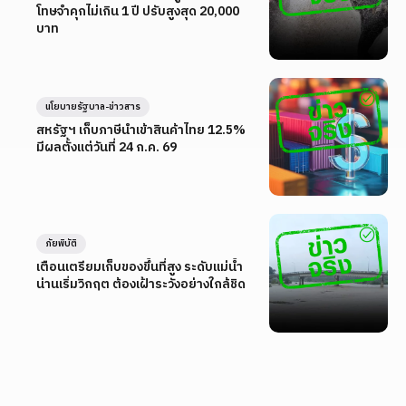
โทษจำคุกไม่เกิน 1 ปี ปรับสูงสุด 20,000
บาท
นโยบายรัฐบาล-ข่าวสาร
สหรัฐฯ เก็บภาษีนำเข้าสินค้าไทย 12.5%
มีผลตั้งแต่วันที่ 24 ก.ค. 69
ภัยพิบัติ
เตือนเตรียมเก็บของขึ้นที่สูง ระดับแม่น้ำ
น่านเริ่มวิกฤต ต้องเฝ้าระวังอย่างใกล้ชิด