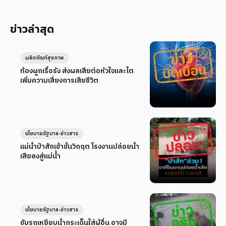
ข่าวล่าสุด
ผลิตภัณฑ์สุขภาพ
ท้องผูกเรื้อรัง ส่งผลเสียต่อหัวใจและไต
เพิ่มความเสี่ยงการเสียชีวิต
นโยบายรัฐบาล-ข่าวสาร
แม่น้ำป่าสักเข้าขั้นวิกฤต โรงงานปล่อยน้ำ
เสียลงสู่แม่น้ำ
นโยบายรัฐบาล-ข่าวสาร
ขับรถเหยียบน้ำกระเด็นใส่ผู้อื่น อาจมี