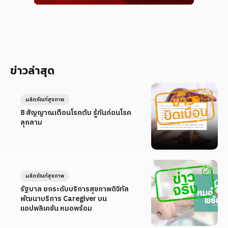
ข่าวล่าสุด
ผลิตภัณฑ์สุขภาพ
8 สัญญาณเตือนโรคตับ รู้ทันก่อนโรค
ลุกลาม
ผลิตภัณฑ์สุขภาพ
รัฐบาล ยกระดับบริการสุขภาพดิจิทัล
พัฒนาบริการ Caregiver บน
แอปพลิเคชัน หมอพร้อม