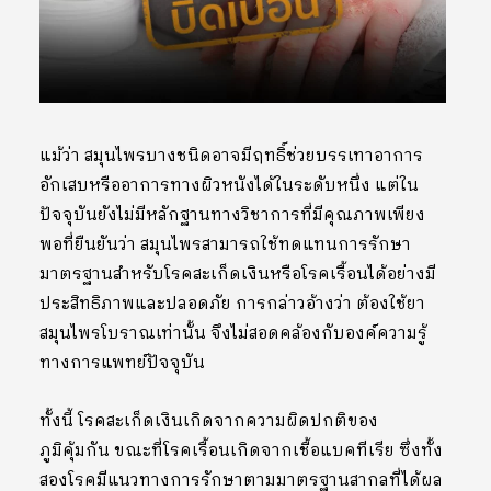
แม้ว่า สมุนไพรบางชนิดอาจมีฤทธิ์ช่วยบรรเทาอาการ
อักเสบหรืออาการทางผิวหนังได้ในระดับหนึ่ง แต่ใน
ปัจจุบันยังไม่มีหลักฐานทางวิชาการที่มีคุณภาพเพียง
พอที่ยืนยันว่า สมุนไพรสามารถใช้ทดแทนการรักษา
มาตรฐานสำหรับโรคสะเก็ดเงินหรือโรคเรื้อนได้อย่างมี
ประสิทธิภาพและปลอดภัย การกล่าวอ้างว่า ต้องใช้ยา
สมุนไพรโบราณเท่านั้น จึงไม่สอดคล้องกับองค์ความรู้
ทางการแพทย์ปัจจุบัน
ทั้งนี้ โรคสะเก็ดเงินเกิดจากความผิดปกติของ
ภูมิคุ้มกัน ขณะที่โรคเรื้อนเกิดจากเชื้อแบคทีเรีย ซึ่งทั้ง
สองโรคมีแนวทางการรักษาตามมาตรฐานสากลที่ได้ผล