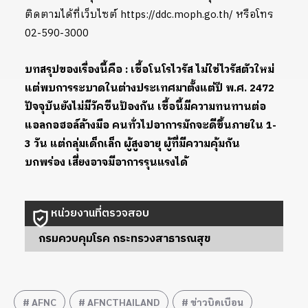
ติดตามได้ที่เว็บไซต์ https://ddc.moph.go.th/ หรือโทร
02-590-3000
บทสรุปของเรื่องนี้คือ : เชื้อโนโรไวรัส ไม่ใช่ไวรัสตัวใหม่
แต่พบการระบาดในต่างประเทศมาตั้งแต่ปี พ.ศ. 2472
ปัจจุบันยังไม่มีวัคซีนป้องกัน เชื้อนี้มีความทนทานต่อ
แอลกอฮอล์ล้างมือ คนทั่วไปอาการมักจะดีขึ้นภายใน 1-
3 วัน แต่กลุ่มเด็กเล็ก ผู้สูงอายุ ผู้ที่มีความคุ้มกัน
บกพร่อง เสี่ยงอาจมีอาการรุนแรงได้
หน่วยงานที่ตรวจสอบ
กรมควบคุมโรค กระทรวงสาธารณสุข
AFNC
AFNCTHAILAND
ข่าวบิดเบือน