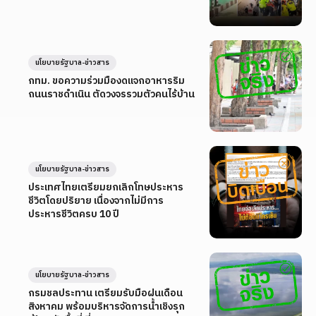
นโยบายรัฐบาล-ข่าวสาร
กทม. ขอความร่วมมืองดแจกอาหารริม
ถนนราชดำเนิน ตัดวงจรรวมตัวคนไร้บ้าน
นโยบายรัฐบาล-ข่าวสาร
ประเทศไทยเตรียมยกเลิกโทษประหาร
ชีวิตโดยปริยาย เนื่องจากไม่มีการ
ประหารชีวิตครบ 10 ปี
นโยบายรัฐบาล-ข่าวสาร
กรมชลประทาน เตรียมรับมือฝนเดือน
สิงหาคม พร้อมบริหารจัดการน้ำเชิงรุก