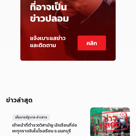
ข่าวล่าสุด
นโยบายรัฐบาล-ข่าวสาร
เจ้าหน้าที่ตำรวจวิสามัญ นักเรียนที่ก่อ
เหตุกราดยิงในโรงเรียน จ.นนทบุรี