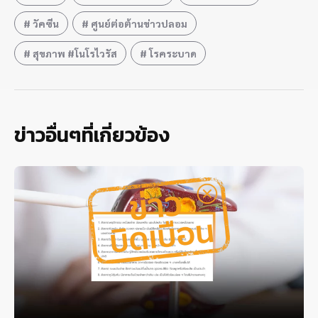
วัคซีน
ศูนย์ต่อต้านข่าวปลอม
สุขภาพ #โนโรไวรัส
โรคระบาด
ข่าวอื่นๆที่เกี่ยวข้อง