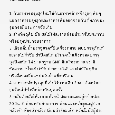
ร้อน สะอาด” ได้แก่
1. กินอาหารปรุงสุกใหม่ไม่กินอาหารดิบหรือสุกๆ ดิบๆ
แยกอาหารปรุงสุกและอาหารดิบออกจากกัน ทั้งภาชนะ
อุปกรณ์ และ การจัดเก็บ
2. ล้างวัตถุดิบ ผัก ผลไม้ให้สะอาดก่อนนำมารับประทาน
หรือปรุงประกอบอาหาร
3. เลือกดื่มน้ำบรรจุขวดที่มีเครื่องหมาย อย. บรรจุภัณฑ์
สะอาดไม่รั่วซึม ฝาปิดสนิท บริโภคน้ำแข็งหลอดบรรจุ
ถุงปิดสนิท ได้ มาตรฐาน GMP มีเครื่องหมาย อย. มี
ข้อความ “น้ำแข็งใช้รับประทานได้” และไม่มีวัตถุดิบ
หรือสิ่งของอื่นแช่ปนในน้ำแข็งบริโภค
4. อาหารหลังปรุงสุกที่เก็บไว้นานเกิน 2 ชม. ต้องนำมา
อุ่นร้อนให้ทั่วถึงก่อนกินทุกครั้ง
5. หมั่นล้างมือให้สะอาดด้วยน้ำสะอาดและสบู่อย่างน้อย
20 วินาที ก่อนหยิบจับอาหาร ก่อนและหลังดูแลผู้ป่วย
หลังเข้า ห้องน้ำหลังเปลี่ยนผ้าอ้อมเด็ก หลังสัมผัสผู้ป่วย