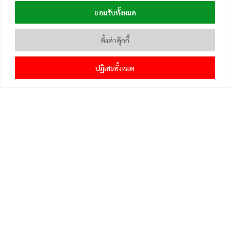
ยอมรับทั้งหมด
ตั้งค่าคุ๊กกี้
ปฏิเสธทั้งหมด
เมนูหลัก
หน้าแรก
แจ้งเบาะแสข่าวและติดตาม
คลังความรู้