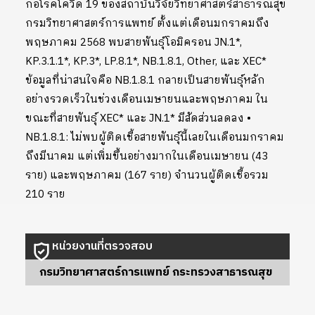
ก่อโรคโควิด 19 ของสถาบันวิจัยวิทยาศาสตร์สาธารณสุข
กรมวิทยาศาสตร์การแพทย์ ตั้งแต่เดือนมกราคมถึง
พฤษภาคม 2568 พบสายพันธุ์โอมิครอน JN.1*,
KP.3.1.1*, KP.3*, LP.8.1*, NB.1.8.1, Other, และ XEC*
ข้อมูลที่น่าสนใจคือ NB.1.8.1 กลายเป็นสายพันธุ์หลัก
อย่างรวดเร็วในช่วงเดือนเมษายนและพฤษภาคม ใน
ขณะที่สายพันธุ์ XEC* และ JN.1* มีสัดส่วนลดลง •
NB.1.8.1: ไม่พบผู้ติดเชื้อสายพันธุ์นี้เลยในเดือนมกราคม
ถึงมีนาคม แต่เพิ่มขึ้นอย่างมากในเดือนเมษายน (43
ราย) และพฤษภาคม (167 ราย) จำนวนผู้ติดเชื้อรวม
210 ราย
หน่วยงานที่ตรวจสอบ
กรมวิทยาศาสตร์การแพทย์ กระทรวงสาธารณสุข