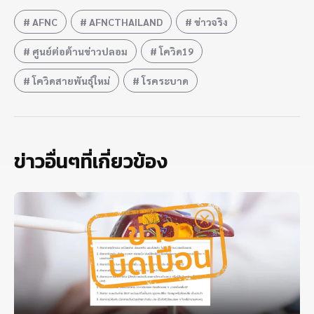
AFNC
AFNCTHAILAND
ข่าวจริง
ศูนย์ต่อต้านข่าวปลอม
โควิด19
โควิดสายพันธุ์ใหม่
โรคระบาด
ข่าวอื่นๆที่เกี่ยวข้อง