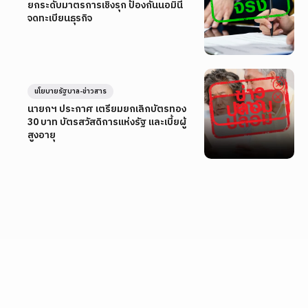
ยกระดับมาตรการเชิงรุก ป้องกันนอมินี
จดทะเบียนธุรกิจ
นโยบายรัฐบาล-ข่าวสาร
นายกฯ ประกาศ เตรียมยกเลิกบัตรทอง
30 บาท บัตรสวัสดิการแห่งรัฐ และเบี้ยผู้
สูงอายุ