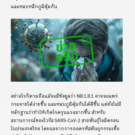
และหลบหลีกภูมิคุ้มกัน
อย่างไรก็ตามถึงแม้จะมีข้อมูลว่า NB.1.8.1 อาจจะแพร่
กระจายได้ง่ายขึ้น และหลบภูมิคุ้มกันได้ดีขึ้น แต่ยังไม่มี
หลักฐานว่าทำให้เกิดโรครุนแรงมากขึ้น สำหรับ
สถานการณ์ของไวรัส SARS-CoV-2 สายพันธุ์โอมิครอน
ในประเทศไทย โดยผลจากการถอดรหัสพันธุกรรมเชื้อ