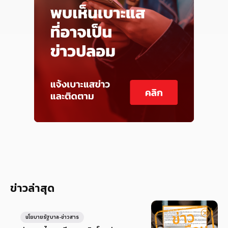
ข่าวล่าสุด
นโยบายรัฐบาล-ข่าวสาร