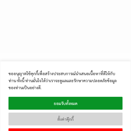
ขออนุญาตใช้คุกกี้เพื่อสร้างประสบการณ์นำเสนอเนื้อหาที่ดีให้กับ
ท่าน ทั้งนี้ ท่านมั่นใจได้ว่าเราจะดูแลและรักษาความปลอดภัยข้อมูล
ของท่านเป็นอย่างดี.
ยอมรับทั้งหมด
ตั้งค่าคุ๊กกี้