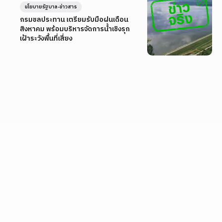
นโยบายรัฐบาล-ข่าวสาร
กรมชลประทาน เตรียมรับมือฝนเดือน
สิงหาคม พร้อมบริหารจัดการน้ำเชิงรุก
เฝ้าระวังพื้นที่เสี่ยง