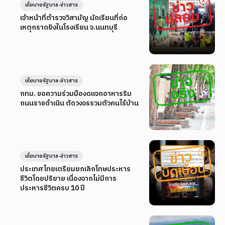
นโยบายรัฐบาล-ข่าวสาร
เจ้าหน้าที่ตำรวจวิสามัญ นักเรียนที่ก่อ
เหตุกราดยิงในโรงเรียน จ.นนทบุรี
นโยบายรัฐบาล-ข่าวสาร
กทม. ขอความร่วมมืองดแจกอาหารริม
ถนนราชดำเนิน ตัดวงจรรวมตัวคนไร้บ้าน
นโยบายรัฐบาล-ข่าวสาร
ประเทศไทยเตรียมยกเลิกโทษประหาร
ชีวิตโดยปริยาย เนื่องจากไม่มีการ
ประหารชีวิตครบ 10 ปี