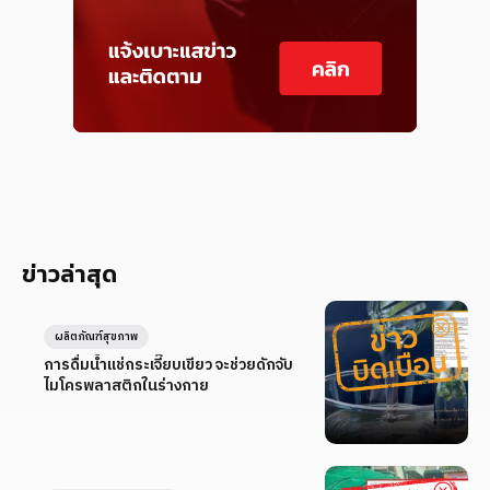
ข่าวล่าสุด
ผลิตภัณฑ์สุขภาพ
การดื่มน้ำแช่กระเจี๊ยบเขียว จะช่วยดักจับ
ไมโครพลาสติกในร่างกาย