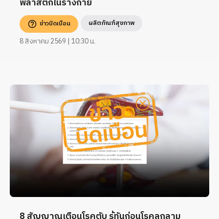
พลาสติกในร่างกาย
ผลิตภัณฑ์สุขภาพ
ข่าวบิดเบือน
8 สิงหาคม 2569 | 10:30 น.
8 สัญญาณเตือนโรคตับ รู้ทันก่อนโรคลุกลาม