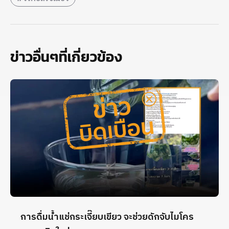
ข่าวอื่นๆที่เกี่ยวข้อง
การดื่มน้ำแช่กระเจี๊ยบเขียว จะช่วยดักจับไมโคร