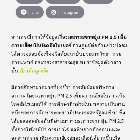
Line
Instagram
จากกรณีการให้ข้อมูลเรื่อง
มลภาวะจากฝุ่น PM 2.5 เพิ่ม
ความเสี่ยงเป็นโรคอัลไซเมอร์
ทางศูนย์ต่อต้านข่าวปลอม
ได้ตรวจสอบข้อเท็จจริงกับสถาบันประสาทวิทยา กรม
การแพทย์ กระทรวงสาธารณสุข พบว่าข้อมูลดังกล่าว
นั้น
เป็นข้อมูลจริง
มีการศึกษามากมายที่บ่งชี้ว่า การสัมผัสมลพิษทาง
อากาศ โดยเฉพาะฝุ่น PM 2.5 เพิ่มความเสี่ยงในการเกิด
โรคอัลไซเมอร์ได้ การศึกษาที่กล่าวในบทความเป็นส่วน
หนึ่งของการศึกษาระยะยาวที่ประเทศสหรัฐอเมริกา ซึ่ง
ได้ผลสอดคล้องกับที่ผ่านมาว่า มลภาวะจากฝุ่น PM 2.5
ทั้งจากไฟไหม้ป่า การเผาไร่ มลพิษจากท้องถนนและ
อุตสาหกรรม เพิ่มความเสี่ยงสมองเสื่อมได้มากขึ้นเมื่อ