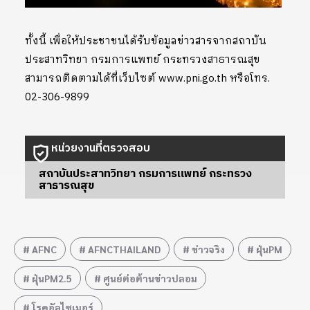
ทั้งนี้ เพื่อให้ประชาชนได้รับข้อมูลข่าวสารจากสถาบัน
ประสาทวิทยา กรมการแพทย์ กระทรวงสาธารณสุข
สามารถติดตามได้ที่เว็บไซต์ www.pni.go.th หรือโทร.
02-306-9899
หน่วยงานที่ตรวจสอบ
สถาบันประสาทวิทยา กรมการแพทย์ กระทรวง
สาธารณสุข
AFNC
AFNCTHAILAND
ข่าวจริง
ฝุ่นPM
ฝุ่นPM2.5
ศูนย์ต่อต้านข่าวปลอม
โรคอัลไซเมอร์