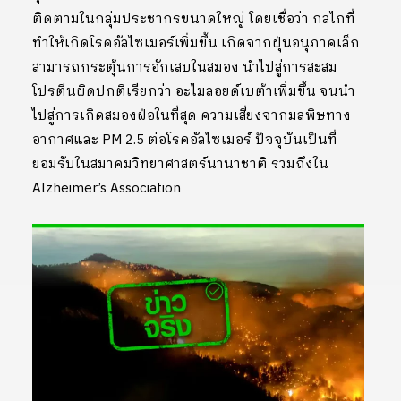
ติดตามในกลุ่มประชากรขนาดใหญ่ โดยเชื่อว่า กลไกที่
ทำให้เกิดโรคอัลไซเมอร์เพิ่มขึ้น เกิดจากฝุ่นอนุภาคเล็ก
สามารถกระตุ้นการอักเสบในสมอง นำไปสู่การสะสม
โปรตีนผิดปกติเรียกว่า อะไมลอยด์เบต้าเพิ่มขึ้น จนนำ
ไปสู่การเกิดสมองฝ่อในที่สุด ความเสี่ยงจากมลพิษทาง
อากาศและ PM 2.5 ต่อโรคอัลไซเมอร์ ปัจจุบันเป็นที่
ยอมรับในสมาคมวิทยาศาสตร์นานาชาติ รวมถึงใน
Alzheimer’s Association