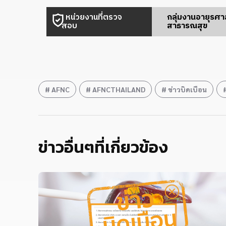
หน่วยงานที่ตรวจ
กลุ่มงานอายุรศ
สอบ
สาธารณสุข
AFNC
AFNCTHAILAND
ข่าวบิดเบือน
ข่าวอื่นๆที่เกี่ยวข้อง