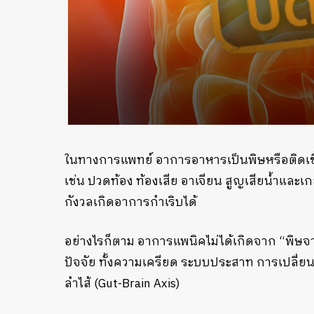
ในทางการแพทย์ อาการอาหารเป็นพิษหรือติดเช
เช่น ปวดท้อง ท้องเสีย อาเจียน สูญเสียน้ำและเกลื
กังวลเกิดอาการกำเริบได้
อย่างไรก็ตาม อาการแพนิคไม่ได้เกิดจาก “พิษจา
ปัจจัย ทั้งความเครียด ระบบประสาท การเปลี่ย
ลำไส้ (Gut-Brain Axis)