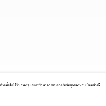
ี้ ท่านมั่นใจได้ว่าเราจะดูแลและรักษาความปลอดภัยข้อมูลของท่านเป็นอย่างดี.