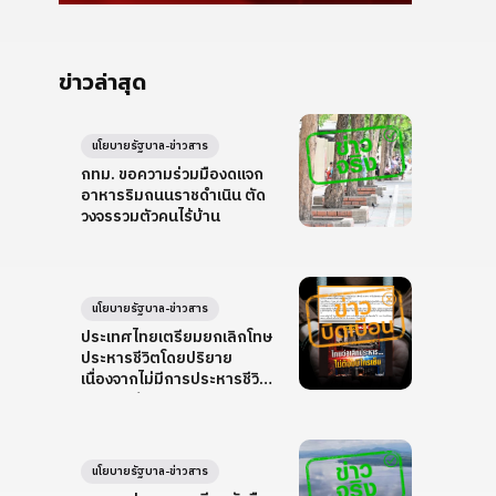
ข่าวล่าสุด
นโยบายรัฐบาล-ข่าวสาร
กทม. ขอความร่วมมืองดแจก
อาหารริมถนนราชดำเนิน ตัด
วงจรรวมตัวคนไร้บ้าน
นโยบายรัฐบาล-ข่าวสาร
ประเทศไทยเตรียมยกเลิกโทษ
ประหารชีวิตโดยปริยาย
เนื่องจากไม่มีการประหารชีวิต
ครบ 10 ปี
นโยบายรัฐบาล-ข่าวสาร