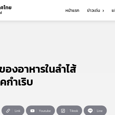
ทศไทย
หน้าแรก
ข่าวเด่น
แ
nd
าของอาหารในลำไส้
ิคกำเริบ
Link
Youtube
Tiktok
Line