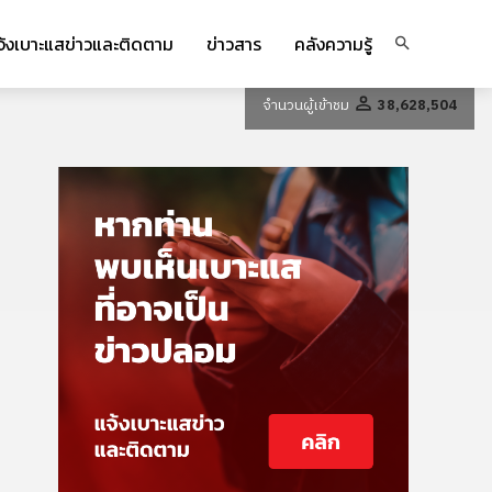
จ้งเบาะแสข่าวและติดตาม
ข่าวสาร
คลังความรู้
จำนวนผู้เข้าชม
38,628,504