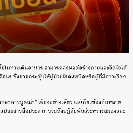
ื้อในทางเดินอาหาร สามารถส่งผลต่อร่างกายและจิตใจได้
อแร่ ซึ่งอาจกระตุ้นให้ผู้ป่วยโรคแพนิคหรือผู้ที่มีภาวะวิตก
กอาหารบูดเน่า” เพียงอย่างเดียว แต่เกี่ยวข้องกับหลาย
นแปลงสารสื่อประสาท รวมถึงปฏิสัมพันธ์ระหว่างสมองและ