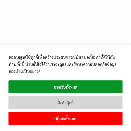
ขออนุญาตใช้คุกกี้เพื่อสร้างประสบการณ์นำเสนอเนื้อหาที่ดีให้กับ
ท่าน ทั้งนี้ ท่านมั่นใจได้ว่าเราจะดูแลและรักษาความปลอดภัยข้อมูล
ของท่านเป็นอย่างดี.
ยอมรับทั้งหมด
ตั้งค่าคุ๊กกี้
ปฏิเสธทั้งหมด