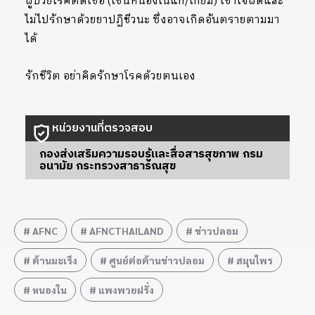
ผู้ป่วยโรคติดเชื้อ (เช่นหนองในแท้/เทียม) เข้าใจผิดและ
ไม่ไปรักษาด้วยยาปฏิชีวนะ ซึ่งอาจเกิดอันตรายตามมา
ได้
รักชีวิต อย่าคิดรักษาโรคด้วยตนเอง
หน่วยงานที่ตรวจสอบ
กองส่งเสริมความรอบรู้และสื่อสารสุขภาพ กรม
อนามัย กระทรวงสาธารณสุข
AFNC
AFNCTHAILAND
ข่าวปลอม
ต้านมะเร็ง
ศูนย์ต่อต้านข่าวปลอม
สมุนไพร
หนองใน
แพงพวยฝรั่ง