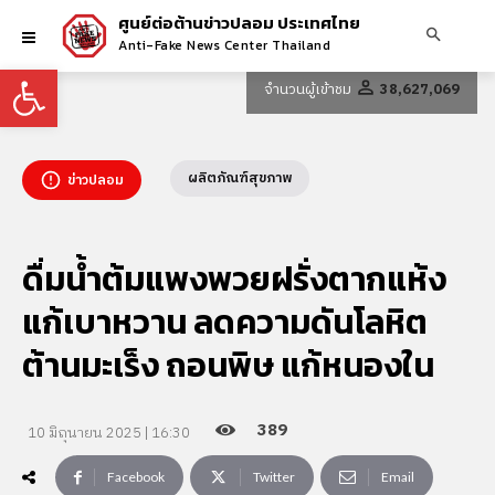
ศูนย์ต่อต้านข่าวปลอม ประเทศไทย
Anti-Fake News Center Thailand
Open toolbar
จำนวนผู้เข้าชม
38,627,069
ผลิตภัณฑ์สุขภาพ
ข่าวปลอม
ดื่มน้ำต้มแพงพวยฝรั่งตากแห้ง
แก้เบาหวาน ลดความดันโลหิต
ต้านมะเร็ง ถอนพิษ แก้หนองใน
389
10 มิถุนายน 2025 | 16:30
Facebook
Twitter
Email