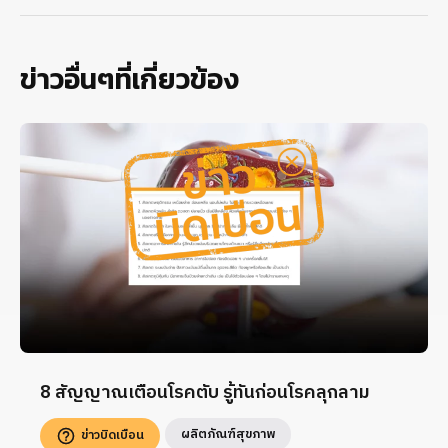
ข่าวอื่นๆที่เกี่ยวข้อง
8 สัญญาณเตือนโรคตับ รู้ทันก่อนโรคลุกลาม
ผลิตภัณฑ์สุขภาพ
ข่าวบิดเบือน