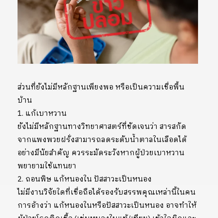
ส่วนที่ยังไม่มีหลักฐานเพียงพอ หรือเป็นความเชื่อพื้น
บ้าน
1. แก้เบาหวาน
ยังไม่มีหลักฐานทางวิทยาศาสตร์ที่ชัดเจนว่า สารสกัด
จากแพงพวยฝรั่งสามารถลดระดับน้ำตาลในเลือดได้
อย่างมีนัยสำคัญ ควรระมัดระวังหากผู้ป่วยเบาหวาน
พยายามใช้แทนยา
2. ถอนพิษ แก้หนองใน ปัสสาวะเป็นหนอง
ไม่มีงานวิจัยใดที่เชื่อถือได้รองรับสรรพคุณเหล่านี้ในคน
การอ้างว่า แก้หนองในหรือปัสสาวะเป็นหนอง อาจทำให้