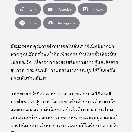
Link
Youtube
Tiktok
Line
Instagram
ข้อมูลสรรพคุณการรักษาโรคในอินเทอร์เน็ตมีมากมาย
หากคุณเลือกที่จะเชื่อถือเพียงการอ่านในครั้งเดียวนั้น
โปรดระวัง! เนื่องจากกองส่งเสริมความรอบรู้และสื่อสาร
สุขภาพ กรมอนามัย กระทรวงสาธารณสุข ได้ชี้แจงถึง
ประเด็นข้างต้นว่า
แพงพวยฝรั่งมีสารอาหารและสารพฤกษเคมีที่อาจมี
ประโยชน์ต่อสุขภาพ โดยเฉพาะในด้านการต้านมะเร็ง
และการลดความดันโลหิต อย่างไรก็ตาม ควรบริโภค
เป็นส่วนหนึ่งของอาหารที่หลากหลายและสมดุล และไม่
ควรใช้แทนการรักษาทางการแพทย์ที่ได้รับการยอมรับ